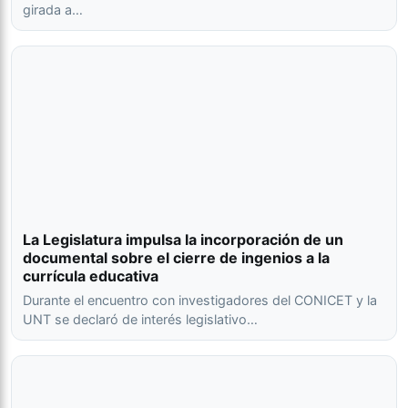
girada a…
La Legislatura impulsa la incorporación de un
documental sobre el cierre de ingenios a la
currícula educativa
Durante el encuentro con investigadores del CONICET y la
UNT se declaró de interés legislativo…