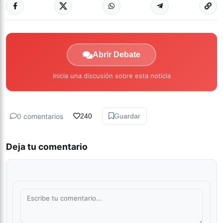
Abrir Debate
Inicia una discusión sobre esta noticia
0 comentarios
240
Guardar
Deja tu comentario