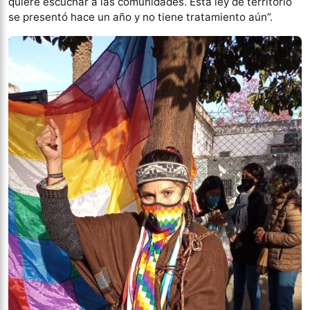
quiere escuchar a las comunidades. Esta ley de territorio
se presentó hace un año y no tiene tratamiento aún”.