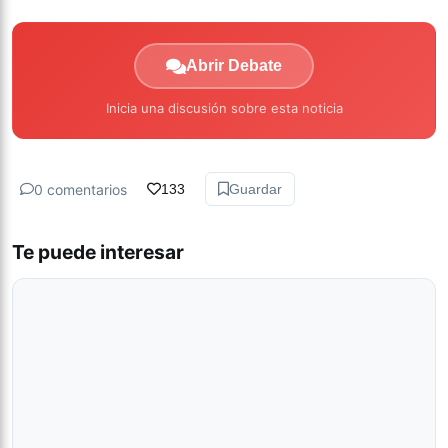
Abrir Debate
Inicia una discusión sobre esta noticia
0 comentarios
133
Guardar
Te puede interesar