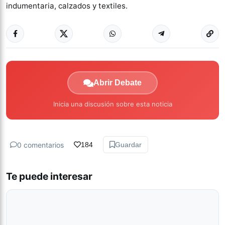
indumentaria, calzados y textiles.
Abrir Debate
Inicia una discusión sobre esta noticia
0 comentarios
184
Guardar
Te puede interesar