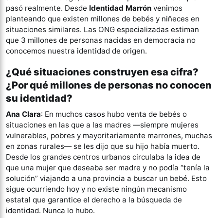
pasó realmente. Desde
Identidad Marrón
venimos
planteando que existen millones de bebés y niñeces en
situaciones similares. Las ONG especializadas estiman
que 3 millones de personas nacidas en democracia no
conocemos nuestra identidad de origen.
¿Qué situaciones construyen esa cifra?
¿Por qué millones de personas no conocen
su identidad?
Ana Clara
: En muchos casos hubo venta de bebés o
situaciones en las que a las madres —siempre mujeres
vulnerables, pobres y mayoritariamente marrones, muchas
en zonas rurales— se les dijo que su hijo había muerto.
Desde los grandes centros urbanos circulaba la idea de
que una mujer que deseaba ser madre y no podía “tenía la
solución” viajando a una provincia a buscar un bebé. Esto
sigue ocurriendo hoy y no existe ningún mecanismo
estatal que garantice el derecho a la búsqueda de
identidad. Nunca lo hubo.