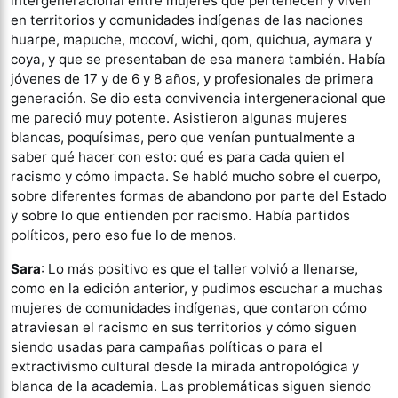
intergeneracional entre mujeres que pertenecen y viven
en territorios y comunidades indígenas de las naciones
huarpe, mapuche, mocoví, wichi, qom, quichua, aymara y
coya, y que se presentaban de esa manera también. Había
jóvenes de 17 y de 6 y 8 años, y profesionales de primera
generación. Se dio esta convivencia intergeneracional que
me pareció muy potente. Asistieron algunas mujeres
blancas, poquísimas, pero que venían puntualmente a
saber qué hacer con esto: qué es para cada quien el
racismo y cómo impacta. Se habló mucho sobre el cuerpo,
sobre diferentes formas de abandono por parte del Estado
y sobre lo que entienden por racismo. Había partidos
políticos, pero eso fue lo de menos.
Sara
: Lo más positivo es que el taller volvió a llenarse,
como en la edición anterior, y pudimos escuchar a muchas
mujeres de comunidades indígenas, que contaron cómo
atraviesan el racismo en sus territorios y cómo siguen
siendo usadas para campañas políticas o para el
extractivismo cultural desde la mirada antropológica y
blanca de la academia. Las problemáticas siguen siendo