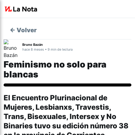
← Volver
Bruno Bazán
hace 8 meses • 9 min de lectura
Feminismo no solo para
blancas
Género y Diversidad
El Encuentro Plurinacional de
Mujeres, Lesbianxs, Travestis,
Trans, Bisexuales, Intersex y No
Binaries tuvo su edición número 38