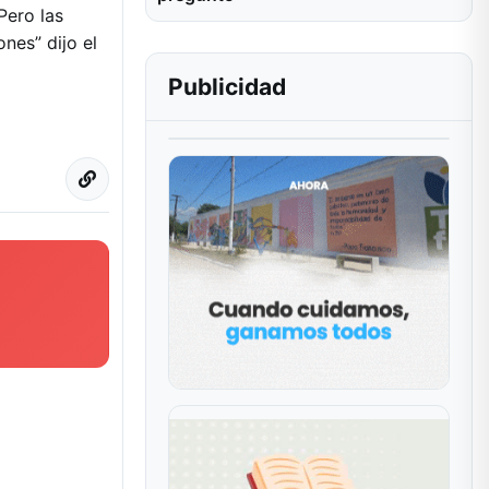
Pero las
nes” dijo el
Publicidad