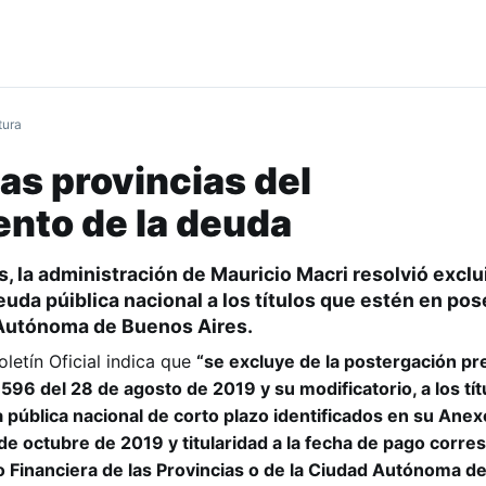
tura
las provincias del
ento de la deuda
, la administración de Mauricio Macri resolvió exclui
euda púiblica nacional a los títulos que estén en pos
 Autónoma de Buenos Aires.
letín Oficial indica que
“se excluye de la postergación pre
 596 del 28 de agosto de 2019 y su modificatorio, a los tít
pública nacional de corto plazo identificados en su Anex
 de octubre de 2019 y titularidad a la fecha de pago corre
o Financiera de las Provincias o de la Ciudad Autónoma 