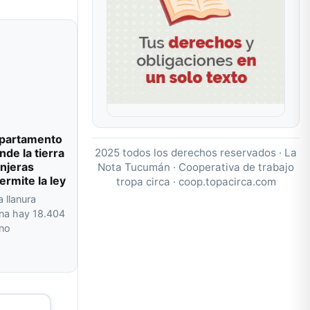
departamento
2025 todos los derechos reservados · La
de la tierra
njeras
Nota Tucumán · Cooperativa de trabajo
ermite la ley
tropa circa ·
coop.topacirca.com
a llanura
na hay 18.404
 no