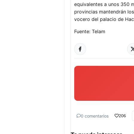
equivalentes a unos 350 m
provincias mantendrán los 
vocero del palacio de Hac
Fuente: Telam
0 comentarios
206