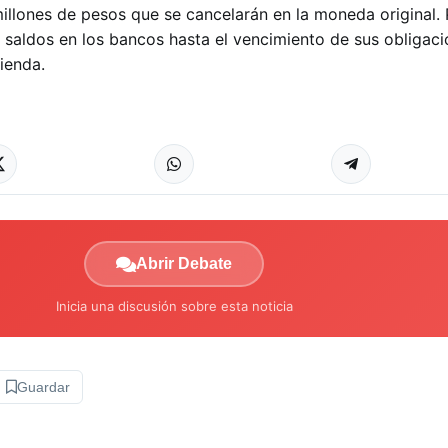
illones de pesos que se cancelarán en la moneda original. 
saldos en los bancos hasta el vencimiento de sus obligacio
ienda.
Abrir Debate
Inicia una discusión sobre esta noticia
Guardar