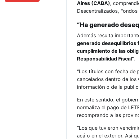
Aires (CABA)
, comprendi
Descentralizados, Fondos F
“Ha generado desequ
Además resulta importante
generado desequilibrios f
cumplimiento de las oblig
Responsabilidad Fiscal”.
“Los títulos con fecha de 
cancelados dentro de los C
información o de la public
En este sentido, el gobier
normaliza el pago de LET
recomprando a las provinc
“Los que tuvieron vencimi
acá o en el exterior. Así