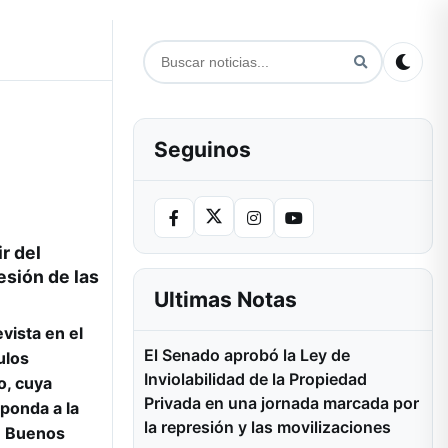
Seguinos
r del
esión de las
Ultimas Notas
vista en el
El Senado aprobó la Ley de
ulos
Inviolabilidad de la Propiedad
o, cuya
Privada en una jornada marcada por
sponda a la
la represión y las movilizaciones
de Buenos