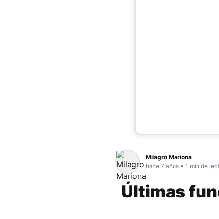
Milagro Mariona
hace 7 años • 1 min de lec
Últimas fun
El famoso clásico d