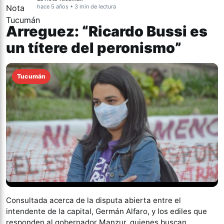
hace 5 años • 3 min de lectura
Arreguez: “Ricardo Bussi es
un títere del peronismo”
Tucumán
Consultada acerca de la disputa abierta entre el
intendente de la capital, Germán Alfaro, y los ediles que
responden al gobernador Manzur, quienes buscan