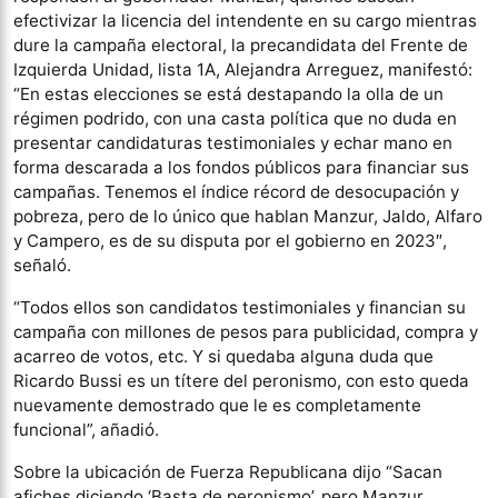
efectivizar la licencia del intendente en su cargo mientras
dure la campaña electoral, la precandidata del Frente de
Izquierda Unidad, lista 1A, Alejandra Arreguez, manifestó:
“En estas elecciones se está destapando la olla de un
régimen podrido, con una casta política que no duda en
presentar candidaturas testimoniales y echar mano en
forma descarada a los fondos públicos para financiar sus
campañas. Tenemos el índice récord de desocupación y
pobreza, pero de lo único que hablan Manzur, Jaldo, Alfaro
y Campero, es de su disputa por el gobierno en 2023″,
señaló.
“Todos ellos son candidatos testimoniales y financian su
campaña con millones de pesos para publicidad, compra y
acarreo de votos, etc. Y si quedaba alguna duda que
Ricardo Bussi es un títere del peronismo, con esto queda
nuevamente demostrado que le es completamente
funcional”, añadió.
Sobre la ubicación de Fuerza Republicana dijo “Sacan
afiches diciendo ‘Basta de peronismo’, pero Manzur