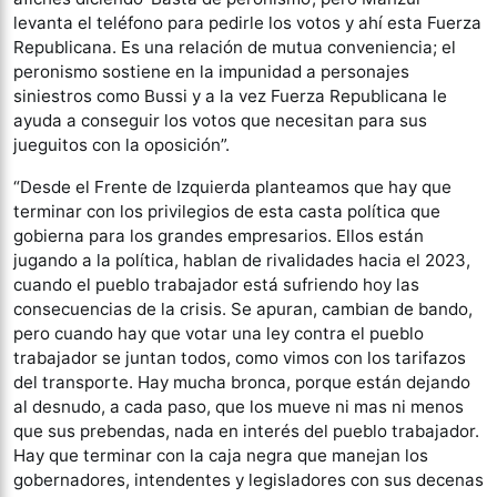
levanta el teléfono para pedirle los votos y ahí esta Fuerza
Republicana. Es una relación de mutua conveniencia; el
peronismo sostiene en la impunidad a personajes
siniestros como Bussi y a la vez Fuerza Republicana le
ayuda a conseguir los votos que necesitan para sus
jueguitos con la oposición”.
“Desde el Frente de Izquierda planteamos que hay que
terminar con los privilegios de esta casta política que
gobierna para los grandes empresarios. Ellos están
jugando a la política, hablan de rivalidades hacia el 2023,
cuando el pueblo trabajador está sufriendo hoy las
consecuencias de la crisis. Se apuran, cambian de bando,
pero cuando hay que votar una ley contra el pueblo
trabajador se juntan todos, como vimos con los tarifazos
del transporte. Hay mucha bronca, porque están dejando
al desnudo, a cada paso, que los mueve ni mas ni menos
que sus prebendas, nada en interés del pueblo trabajador.
Hay que terminar con la caja negra que manejan los
gobernadores, intendentes y legisladores con sus decenas