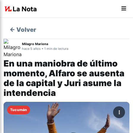
← Volver
Milagro Mariona
hace 5 años • 1 min de lectura
En una maniobra de último
momento, Alfaro se ausenta
de la capital y Juri asume la
intendencia
Tucumán