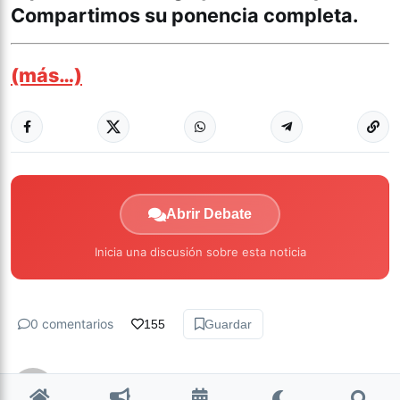
Compartimos su ponencia completa.
(más…)
Abrir Debate
Inicia una discusión sobre esta noticia
0 comentarios
155
Guardar
hace 8 años • 18 min de lectura