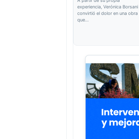
A partir de su propia
experiencia, Verónica Borsani
convirtió el dolor en una obra
que…