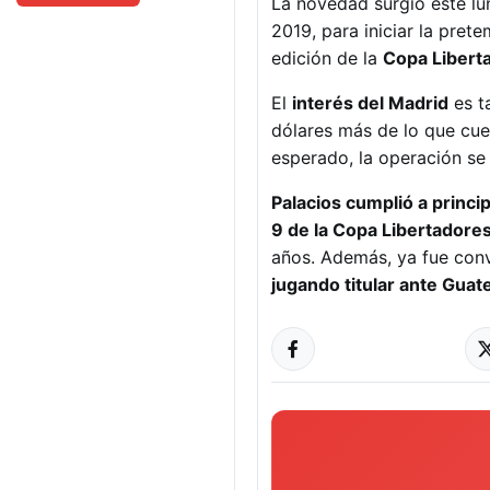
La novedad surgió este lun
2019, para iniciar la pret
edición de la
Copa Liberta
El
interés del Madrid
es t
dólares más de lo que cue
esperado, la operación se
Palacios cumplió a princi
9 de la Copa Libertadore
años. Además, ya fue conv
jugando titular ante Gua