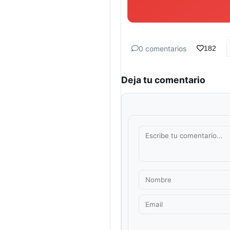
0 comentarios
182
Deja tu comentario