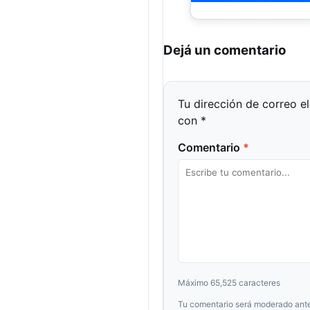
Dejá un comentario
Tu dirección de correo e
con
*
Comentario
*
Máximo 65,525 caracteres
Tu comentario será moderado ante