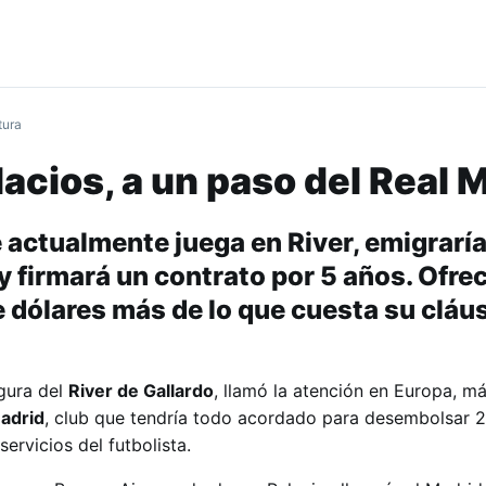
tura
lacios, a un paso del Real 
 actualmente juega en River, emigraría
y firmará un contrato por 5 años. Ofre
e dólares más de lo que cuesta su cláu
igura del
River de Gallardo
, llamó la atención en Europa, m
adrid
, club que tendría todo acordado para desembolsar 2
ervicios del futbolista.