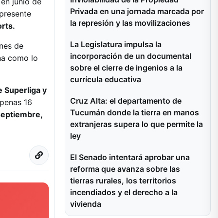
 en junio de
Privada en una jornada marcada por
 presente
la represión y las movilizaciones
rts.
La Legislatura impulsa la
ones de
incorporación de un documental
cha como lo
sobre el cierre de ingenios a la
currícula educativa
e Superliga y
Cruz Alta: el departamento de
apenas 16
Tucumán donde la tierra en manos
septiembre,
extranjeras supera lo que permite la
ley
El Senado intentará aprobar una
reforma que avanza sobre las
tierras rurales, los territorios
incendiados y el derecho a la
vivienda