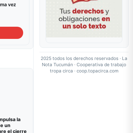
ima vez
2025 todos los derechos reservados · La
Nota Tucumán · Cooperativa de trabajo
tropa circa ·
coop.topacirca.com
impulsa la
de un
re el cierre