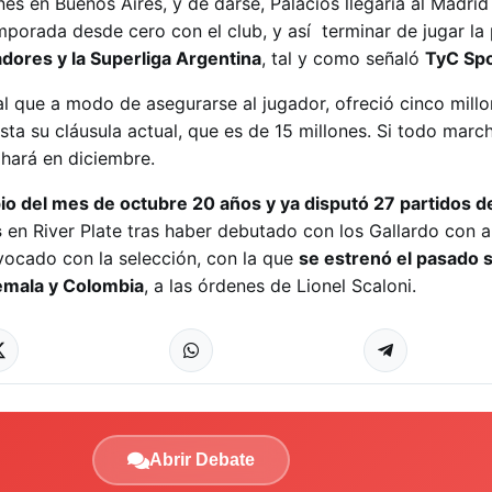
es en Buenos Aires, y de darse, Palacios llegaría al Madrid
emporada desde cero con el club, y así terminar de jugar la
dores y la Superliga Argentina
, tal y como señaló
TyC Spo
al que a modo de asegurarse al jugador, ofreció cinco mill
sta su cláusula actual, que es de 15 millones. Si todo mar
 hará en diciembre.
pio del mes de octubre 20 años y ya disputó 27 partidos d
s
en River Plate tras haber debutado con los Gallardo con 
ocado con la selección, con la que
se estrenó el pasado 
temala y Colombia
, a las órdenes de Lionel Scaloni.
Abrir Debate