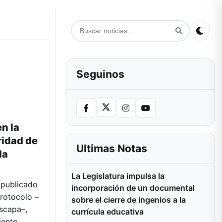
Seguinos
n la
ridad de
Ultimas Notas
la
La Legislatura impulsa la
 publicado
incorporación de un documental
protocolo –
sobre el cierre de ingenios a la
escapa–,
currícula educativa
iento