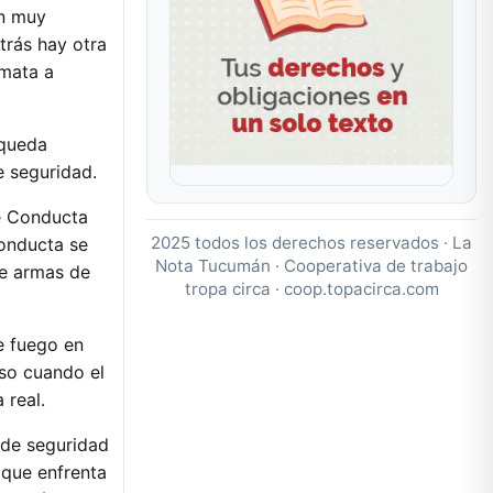
on muy
atrás hay otra
 mata a
 queda
e seguridad.
de Conducta
2025 todos los derechos reservados · La
Conducta se
Nota Tucumán · Cooperativa de trabajo
de armas de
tropa circa ·
coop.topacirca.com
e fuego en
uso cuando el
 real.
 de seguridad
 que enfrenta