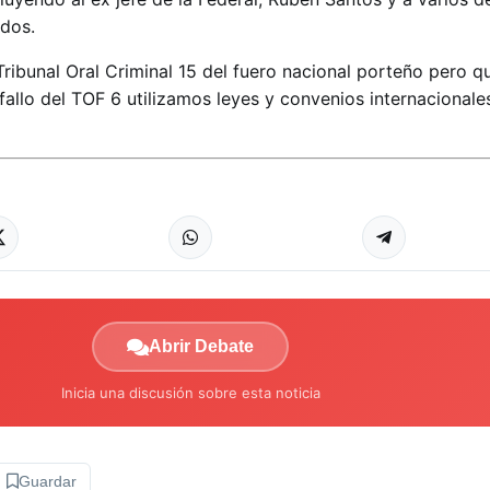
ados.
 Tribunal Oral Criminal 15 del fuero nacional porteño pero qu
fallo del TOF 6 utilizamos leyes y convenios internacionale
Abrir Debate
Inicia una discusión sobre esta noticia
Guardar