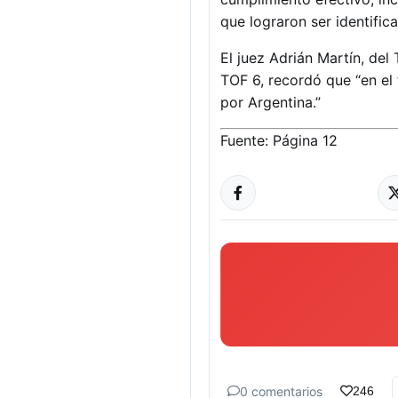
que lograron ser identific
El juez Adrián Martín, del
TOF 6, recordó que “en el 
por Argentina.”
Fuente: Página 12
0 comentarios
246