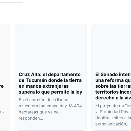
Cruz Alta: el departamento
El Senado inten
de Tucumán donde la tierra
una reforma qu
re
en manos extranjeras
sobre las tierra
supera lo que permite la ley
territorios ince
derecho a la vi
En el corazón de la llanura
El proyecto de “In
azucarera tucumana hay 18.404
 la
la Propiedad Priva
hectáreas que ya no
debilita límites a l
responden…
extranjerización,…