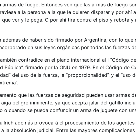
an armas de fuego. Entonces ven que las armas de fuego s
raviesa a la persona a la que le quieren disparar y por ahí 
que ver y le pega. O por ahí tira contra el piso y rebota y
a además de haber sido firmado por Argentina, con lo que
incorporado en sus leyes orgánicas por todas las fuerzas d
también contradice en el plano internacional al l “Código 
ad Pública”, firmado por la ONU en 1979. En el Código de 
dad” del uso de la fuerza, la “proporcionalidad”, y el “uso 
xtrema”.
eglamento que las fuerzas de seguridad pueden usar armas d
aiga peligro inminente, ya que acepta jalar del gatillo incl
o o cuando se pueda confundir un arma de juguete con una
Bullrich además provocará el procesamiento de los agentes
a la absolución judicial. Entre las mayores complicaciones