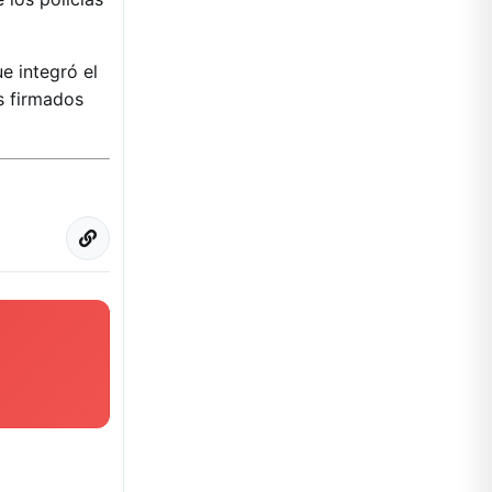
e integró el
s firmados