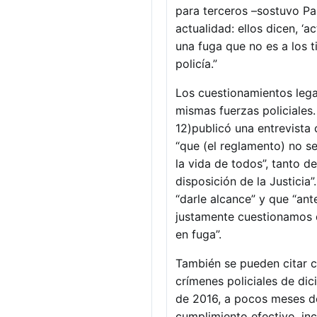
para terceros –sostuvo Par
actualidad: ellos dicen, ‘
una fuga que no es a los t
policía.”
Los cuestionamientos legal
mismas fuerzas policiales
12)publicó una entrevista 
“que (el reglamento) no se
la vida de todos”, tanto d
disposición de la Justici
“darle alcance” y que “ant
justamente cuestionamos 
en fuga”.
También se pueden citar c
crímenes policiales de dic
de 2016, a pocos meses de
cumplimiento efectivo, inc