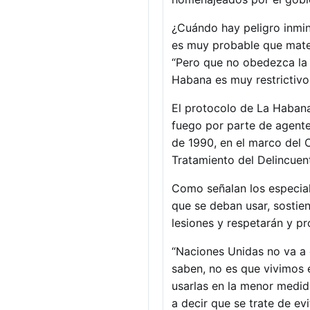
¿Cuándo hay peligro inmin
es muy probable que maten 
“Pero que no obedezca la 
Habana es muy restrictivo
El protocolo de La Habana
fuego por parte de agente
de 1990, en el marco del 
Tratamiento del Delincuent
Como señalan los especiali
que se deban usar, sostien
lesiones y respetarán y pr
“Naciones Unidas no va a 
saben, no es que vivimos 
usarlas en la menor medid
a decir que se trate de e