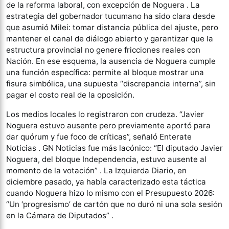
de la reforma laboral, con excepción de Noguera . La
estrategia del gobernador tucumano ha sido clara desde
que asumió Milei: tomar distancia pública del ajuste, pero
mantener el canal de diálogo abierto y garantizar que la
estructura provincial no genere fricciones reales con
Nación. En ese esquema, la ausencia de Noguera cumple
una función específica: permite al bloque mostrar una
fisura simbólica, una supuesta “discrepancia interna”, sin
pagar el costo real de la oposición.
Los medios locales lo registraron con crudeza. “Javier
Noguera estuvo ausente pero previamente aportó para
dar quórum y fue foco de críticas”, señaló Enterate
Noticias . GN Noticias fue más lacónico: “El diputado Javier
Noguera, del bloque Independencia, estuvo ausente al
momento de la votación” . La Izquierda Diario, en
diciembre pasado, ya había caracterizado esta táctica
cuando Noguera hizo lo mismo con el Presupuesto 2026:
“Un ‘progresismo’ de cartón que no duró ni una sola sesión
en la Cámara de Diputados” .