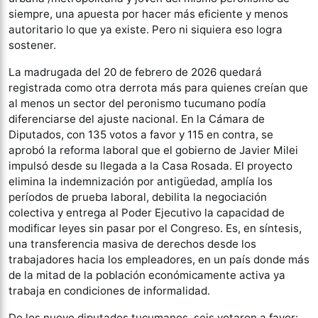
siempre, una apuesta por hacer más eficiente y menos
autoritario lo que ya existe. Pero ni siquiera eso logra
sostener.
La madrugada del 20 de febrero de 2026 quedará
registrada como otra derrota más para quienes creían que
al menos un sector del peronismo tucumano podía
diferenciarse del ajuste nacional. En la Cámara de
Diputados, con 135 votos a favor y 115 en contra, se
aprobó la reforma laboral que el gobierno de Javier Milei
impulsó desde su llegada a la Casa Rosada. El proyecto
elimina la indemnización por antigüedad, amplía los
períodos de prueba laboral, debilita la negociación
colectiva y entrega al Poder Ejecutivo la capacidad de
modificar leyes sin pasar por el Congreso. Es, en síntesis,
una transferencia masiva de derechos desde los
trabajadores hacia los empleadores, en un país donde más
de la mitad de la población económicamente activa ya
trabaja en condiciones de informalidad.
De los nueve diputados tucumanos, seis votaron a favor: