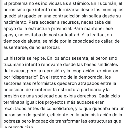
El problema no es individual. Es sistémico. En Tucumán, el
peronismo que intentó modernizarse desde los municipios
quedó atrapado en una contradicción sin salida desde su
nacimiento. Para acceder a recursos, necesitaba del
apoyo de la estructura provincial. Para mantener ese
apoyo, necesitaba demostrar lealtad. Y la lealtad, en
tiempos de ajuste, se mide por la capacidad de callar, de
ausentarse, de no estorbar.
La historia se repite. En los años sesenta, el peronismo
tucumano intentó renovarse desde las bases sindicales
del azúcar, pero la represión y la cooptación terminaron
por “dispersarlo”. En el retorno de la democracia, los
sectores más reformistas quedaron atrapados entre la
necesidad de mantener la estructura partidaria y la
presión de una sociedad que exigía derechos. Cada ciclo
terminaba igual: los proyectos más audaces eran
recortados antes de consolidarse, y lo que quedaba era un
peronismo de gestión, eficiente en la administración de la
pobreza pero incapaz de transformar las estructuras que
la reproducían.