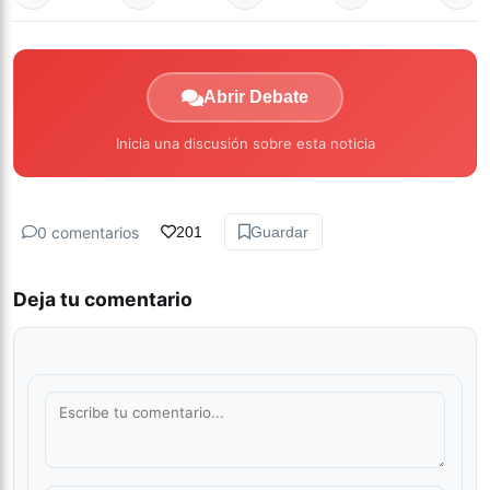
Abrir Debate
Inicia una discusión sobre esta noticia
0 comentarios
201
Guardar
Deja tu comentario