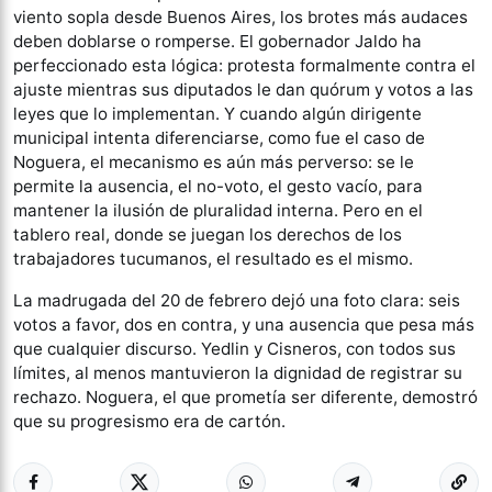
viento sopla desde Buenos Aires, los brotes más audaces
deben doblarse o romperse. El gobernador Jaldo ha
perfeccionado esta lógica: protesta formalmente contra el
ajuste mientras sus diputados le dan quórum y votos a las
leyes que lo implementan. Y cuando algún dirigente
municipal intenta diferenciarse, como fue el caso de
Noguera, el mecanismo es aún más perverso: se le
permite la ausencia, el no-voto, el gesto vacío, para
mantener la ilusión de pluralidad interna. Pero en el
tablero real, donde se juegan los derechos de los
trabajadores tucumanos, el resultado es el mismo.
La madrugada del 20 de febrero dejó una foto clara: seis
votos a favor, dos en contra, y una ausencia que pesa más
que cualquier discurso. Yedlin y Cisneros, con todos sus
límites, al menos mantuvieron la dignidad de registrar su
rechazo. Noguera, el que prometía ser diferente, demostró
que su progresismo era de cartón.