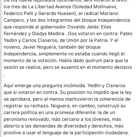
los tres de La Libertad Avanza (Soledad Molinuevo,
Federico Pelli y Gerardo Huesen), el radical Mariano
Campero, y las dos integrantes del bloque Independencia
que responde al gobernador Osvaldo Jaldo: Elias
Fernández y Gladys Medina . Dos votaron en contra: Pablo
Yedlin y Carlos Cisneros, de Unión por la Patria. Y el
noveno, Javier Noguera, también del bloque
Independencia, simplemente no estaba cuando llegó el
momento de la votación. Había dado quórum para que la
sesión se realice, pero se ausentó en el momento decisivo
.
Aquí emerge una pregunta incómoda. Yedlin y Cisneros
que si votaron en contra. Su posición no impidió que la ley
se aprobara, pero al menos mantuvieron la coherencia de
registrar su rechazo. Noguera, en cambio, construyó su
carrera política en una promesa diferente: la de un
peronismo renovado, más cercano a los jóvenes, más
abierto a las demandas de diversidad y derechos, más
proclive a usar el lenguaje de la participación ciudadana.