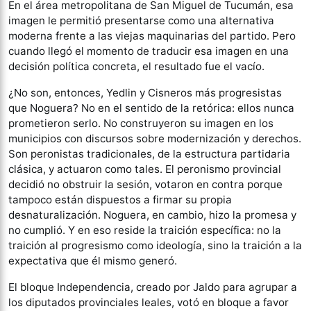
En el área metropolitana de San Miguel de Tucumán, esa
imagen le permitió presentarse como una alternativa
moderna frente a las viejas maquinarias del partido. Pero
cuando llegó el momento de traducir esa imagen en una
decisión política concreta, el resultado fue el vacío.
¿No son, entonces, Yedlin y Cisneros más progresistas
que Noguera? No en el sentido de la retórica: ellos nunca
prometieron serlo. No construyeron su imagen en los
municipios con discursos sobre modernización y derechos.
Son peronistas tradicionales, de la estructura partidaria
clásica, y actuaron como tales. El peronismo provincial
decidió no obstruir la sesión, votaron en contra porque
tampoco están dispuestos a firmar su propia
desnaturalización. Noguera, en cambio, hizo la promesa y
no cumplió. Y en eso reside la traición específica: no la
traición al progresismo como ideología, sino la traición a la
expectativa que él mismo generó.
El bloque Independencia, creado por Jaldo para agrupar a
los diputados provinciales leales, votó en bloque a favor