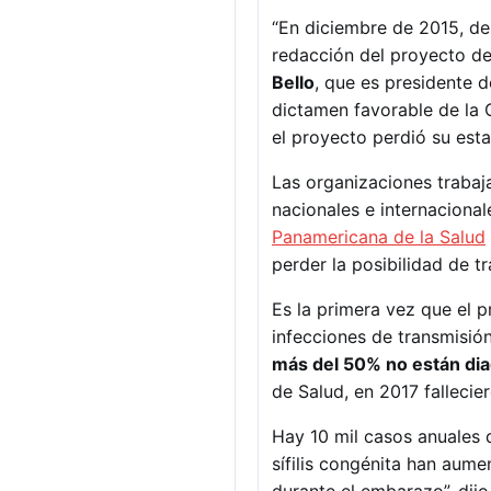
“En diciembre de 2015, de
redacción del proyecto de
Bello
, que es presidente 
dictamen favorable de la 
el proyecto perdió su est
Las organizaciones trabaja
nacionales e internaciona
Panamericana de la Salud
perder la posibilidad de t
Es la primera vez que el pr
infecciones de transmisió
más del 50% no están di
de Salud, en 2017 fallecie
Hay 10 mil casos anuales 
sífilis congénita han aume