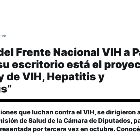
tura
del Frente Nacional VIH a 
su escritorio está el proye
y de VIH, Hepatitis y
is”
ones que luchan contra el VIH, se dirigieron a
misión de Salud de la Cámara de Diputados, p
 presentada por tercera vez en octubre. Conoc