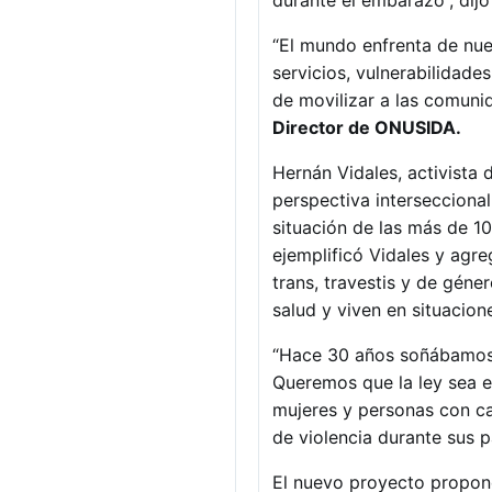
durante el embarazo”, dij
“El mundo enfrenta de nu
servicios, vulnerabilidade
de movilizar a las comuni
Director de ONUSIDA.
Hernán Vidales, activista
perspectiva intersecciona
situación de las más de 10
ejemplificó Vidales y agre
trans, travestis y de géne
salud y viven en situacion
“Hace 30 años soñábamos c
Queremos que la ley sea es
mujeres y personas con ca
de violencia durante sus 
El nuevo proyecto propone 