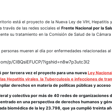
ritorio está el proyecto de la Nueva Ley de VIH, Hepatitis 
a través de las redes sociales el
Frente Nacional por la Sal
rgente su tratamiento en la Comisión de Salud de la Cámara
 personas mueren al día por enfermedades relacionadas al
.com/p/CIBQsiEFUCP/?igshid=n8w7p3utc3l2
 por tercera vez el proyecto para una nueva
Ley Naciona
 las Hepatitis virales, la Tuberculosis e infecciones de tr
liar derechos en materia de políticas públicas y acceso a
ral y colectiva por más de 40 redes de organizaciones d
 centrado en una perspectiva de derechos humanos y gén
ada biomédica de la ley 23.798, que ya cumplió treinta a