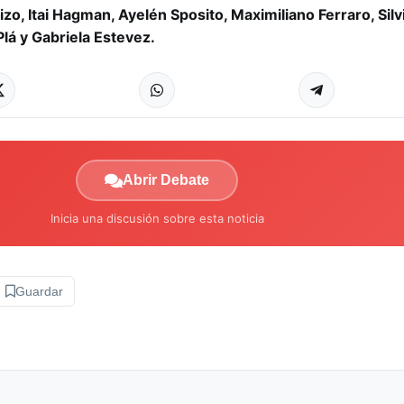
zo, Itai Hagman, Ayelén Sposito, Maximiliano Ferraro, Silv
lá y Gabriela Estevez.
Abrir Debate
Inicia una discusión sobre esta noticia
Guardar