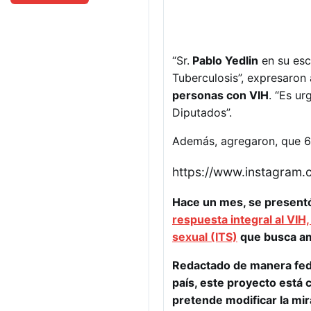
“Sr.
Pablo Yedlin
en su esc
Tuberculosis”, expresaron 
personas con VIH
. “Es u
Diputados”.
Además, agregaron, que 6
https://www.instagram
Hace un mes, se presentó
respuesta integral al VIH,
sexual (ITS)
que busca amp
Redactado de manera fede
país, este proyecto está
pretende modificar la mir