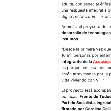
adulta, con especial énfas
una respuesta integral a 
digna”, enfatizó Emir Fran
Además, el proyecto de l
desarrollo de tecnologías
insumos.
“Desde la primera vez que 
10 mil personas por enfer
integrante de la
Asociació
es porque nos estamos mu
están atravesadas por la 
vida viviendo con VIH”.
El proyecto está acompaña
políticas:
Frente de Todos,
Partido Socialista. Ingr
firmado por Carolina Gai