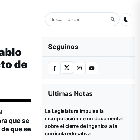
Seguinos
Pablo
cto de
Ultimas Notas
La Legislatura impulsa la
l
incorporación de un documental
ara que se
sobre el cierre de ingenios a la
é de que se
currícula educativa