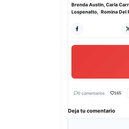
Brenda Austin, Carla Carri
Lospenatto, Romina Del P
0 comentarios
165
Deja tu comentario