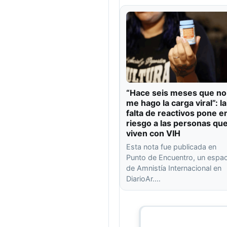
“Hace seis meses que no
me hago la carga viral”: la
falta de reactivos pone e
riesgo a las personas qu
viven con VIH
Esta nota fue publicada en
Punto de Encuentro, un espac
de Amnistía Internacional en
DiarioAr.…