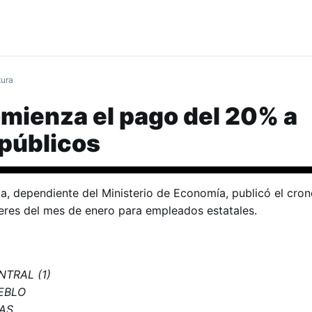
tura
omienza el pago del 20% a
públicos
cia, dependiente del Ministerio de Economía, publicó el cr
eres del mes de enero para empleados estatales.
NTRAL (1)
EBLO
TAS