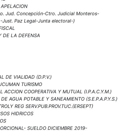
E APELACION
. Jud. Concepción-Ctro. Judicial Monteros-
Just. Paz Legal-Junta electoral-)
FISCAL
 Y DE LA DEFENSA
 DE VIALIDAD (D.P.V.)
TUCUMAN TURISMO
L ACCION COOPERATIVA Y MUTUAL (I.P.A.C.Y.M.)
 DE AGUA POTABLE Y SANEAMIENTO (S.E.P.A.P.Y.S.)
ROLY REG SERV.PUB.PROV.TUC.(ERSEPT)
RSOS HIDRICOS
OS
PORCIONAL- SUELDO DICIEMBRE 2019-