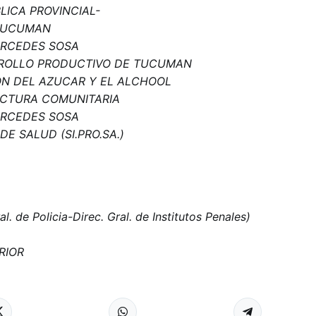
LICA PROVINCIAL-
 TUCUMAN
ERCEDES SOSA
RROLLO PRODUCTIVO DE TUCUMAN
ON DEL AZUCAR Y EL ALCHOOL
UCTURA COMUNITARIA
ERCEDES SOSA
DE SALUD (SI.PRO.SA.)
. de Policia-Direc. Gral. de Institutos Penales)
RIOR