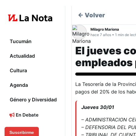
← Volver
Milagro Mariona
hace 7 años • 1 min de lec
Tucumán
El jueves c
Actualidad
empleados 
Cultura
La Tesorería de la Provin
Agenda
pagos del 20% de los hab
Género y Diversidad
Jueves 30/01
En Debate
– ADMINISTRACION CE
– DEFENSORIA DEL PU
Suscribirme
– TRIBUNAL DE CUEN