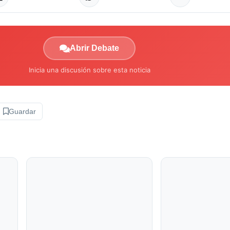
Abrir Debate
Inicia una discusión sobre esta noticia
Guardar