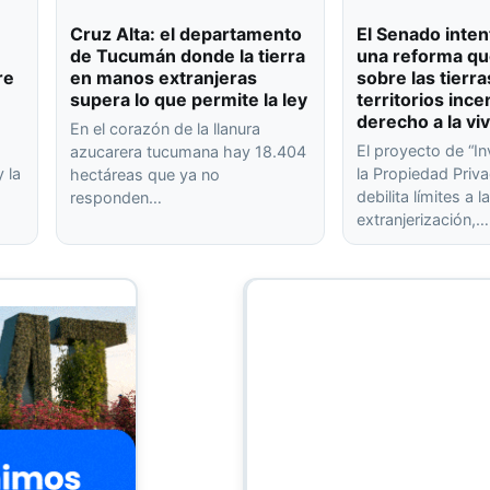
Cruz Alta: el departamento
El Senado inten
de Tucumán donde la tierra
una reforma qu
re
en manos extranjeras
sobre las tierra
supera lo que permite la ley
territorios ince
derecho a la vi
En el corazón de la llanura
El proyecto de “In
azucarera tucumana hay 18.404
 la
la Propiedad Priva
hectáreas que ya no
debilita límites a l
responden…
extranjerización,…