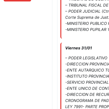
– TRIBUNAL FISCAL D
– PODER JUDICIAL (Ctro
Corte Suprema de Just.-
-MINISTERIO PUBLICO 
-MINISTERIO PUPILAR
Viernes 31/01
– PODER LEGISLATIVO
-DIRECCION PROVINCIAL
-ENTE AUTARQUICO 
-INSTITUTO PROVINCIA
-SERVICIO PROVINCIAL
-ENTE UNICO DE CONT
-DIRECCION DE RECU
CRONOGRAMA DE PAG
LEY 7991- PARTE PRO