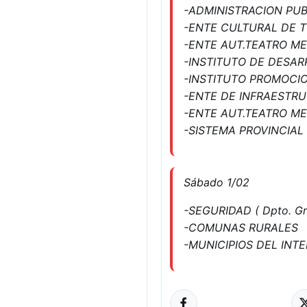
-ADMINISTRACION PUB
-ENTE CULTURAL DE
-ENTE AUT.TEATRO M
-INSTITUTO DE DESA
-INSTITUTO PROMOCI
-ENTE DE INFRAESTR
-ENTE AUT.TEATRO M
-SISTEMA PROVINCIAL 
Sábado 1/02
-SEGURIDAD ( Dpto. Gral
-COMUNAS RURALES
-MUNICIPIOS DEL INTE