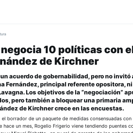
tura
negocia 10 políticas con el
rnández de Kirchner
un acuerdo de gobernabilidad, pero no invitó 
a Fernández, principal referente opositora, ni
Lavagna. Los objetivos de la “negociación” ap
os, pero también a bloquear una primaria ampl
nández de Kirchner crece en las encuestas.
o el borrador de un paquete de medidas consensuadas con 
e hace un mes, Rogelio Frigerio viene tendiendo puentes c