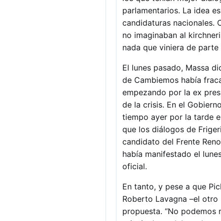
parlamentarios. La idea es
candidaturas nacionales. C
no imaginaban al kirchne
nada que viniera de parte
El lunes pasado, Massa di
de Cambiemos había fraca
empezando por la ex presid
de la crisis. En el Gobier
tiempo ayer por la tarde e
que los diálogos de Friger
candidato del Frente Reno
había manifestado el lune
oficial.
En tanto, y pese a que Pic
Roberto Lavagna –el otro 
propuesta. “No podemos r