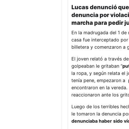
Lucas denunció que f
denuncia por violac
marcha para pedir ju
En la madrugada del 1 de 
casa fue interceptado por 
billetera y comenzaron a g
El joven relató a través de
golpeaban le gritaban “
pu
la ropa, y según relata el
tenía pene, empezaron a 
encontraron en la vereda.
reaccionaron ante los grit
Luego de los terribles hec
le tomaron la denuncia por
denunciaba haber sido víc