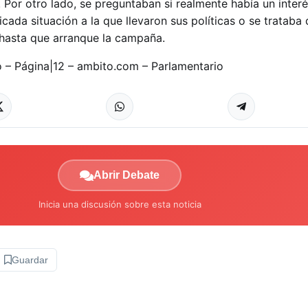
 Por otro lado, se preguntaban si realmente había un inter
icada situación a la que llevaron sus políticas o se trataba
hasta que arranque la campaña.
 – Página|12 – ambito.com – Parlamentario
Abrir Debate
Inicia una discusión sobre esta noticia
Guardar