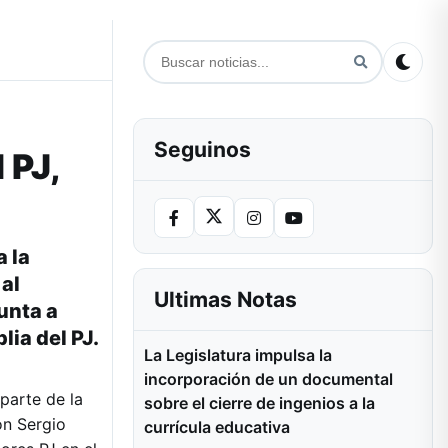
Seguinos
 PJ,
a la
 al
Ultimas Notas
unta a
ia del PJ.
La Legislatura impulsa la
incorporación de un documental
parte de la
sobre el cierre de ingenios a la
on Sergio
currícula educativa