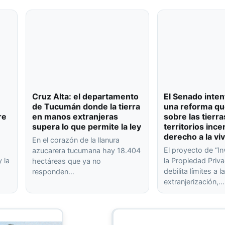
Cruz Alta: el departamento
El Senado inten
de Tucumán donde la tierra
una reforma qu
re
en manos extranjeras
sobre las tierra
supera lo que permite la ley
territorios ince
derecho a la vi
En el corazón de la llanura
El proyecto de “In
azucarera tucumana hay 18.404
 la
la Propiedad Priva
hectáreas que ya no
debilita límites a l
responden…
extranjerización,…