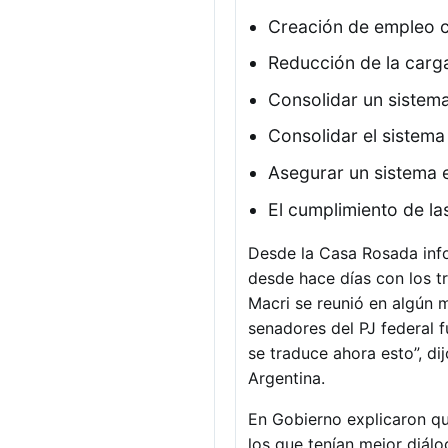
Creación de empleo co
Reducción de la carga 
Consolidar un sistema
Consolidar el sistema
Asegurar un sistema e
El cumplimiento de la
Desde la Casa Rosada infor
desde hace días con los tr
Macri se reunió en algún m
senadores del PJ federal f
se traduce ahora esto”, di
Argentina.
En Gobierno explicaron qu
los que tenían mejor diál