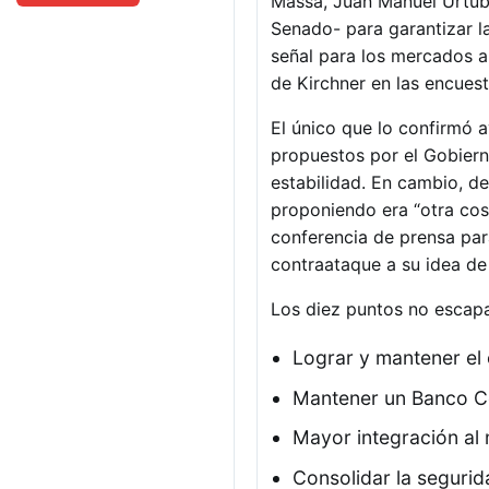
Massa, Juan Manuel Urtube
Senado- para garantizar l
señal para los mercados a
de Kirchner en las encuest
El único que lo confirmó 
propuestos por el Gobiern
estabilidad. En cambio, d
proponiendo era “otra cos
conferencia de prensa par
contraataque a su idea de
Los diez puntos no escapa
Lograr y mantener el e
Mantener un Banco Ce
Mayor integración al
Consolidar la segurid