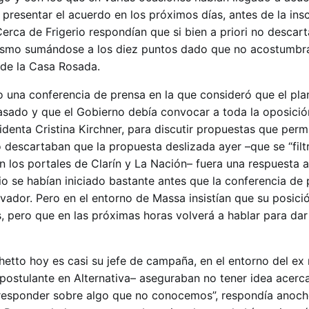
 presentar el acuerdo en los próximos días, antes de la ins
erca de Frigerio respondían que si bien a priori no descart
rismo sumándose a los diez puntos dado que no acostumbr
 de la Casa Rosada.
o una conferencia de prensa en la que consideró que el pl
sado y que el Gobierno debía convocar a toda la oposició
enta Cristina Kirchner, para discutir propuestas que permit
no descartaban que la propuesta deslizada ayer –que se “fil
n los portales de Clarín y La Nación– fuera una respuesta 
io se habían iniciado bastante antes que la conferencia de 
vador. Pero en el entorno de Massa insistían que su posició
s, pero que en las próximas horas volverá a hablar para dar
hetto hoy es casi su jefe de campaña, en el entorno del ex 
postulante en Alternativa– aseguraban no tener idea acerca
esponder sobre algo que no conocemos”, respondía anoch