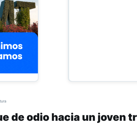
tura
ue de odio hacia un joven t