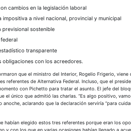
n cambios en la legislación laboral
impositiva a nivel nacional, provincial y municipal
 previsional sostenible
 federal
stadístico transparente
s obligaciones con los acreedores.
maron que el ministro del Interior, Rogelio Frigerio, vien
es referentes de Alternativa Federal. Incluso, que el presid
omento con Pichetto para tratar el asunto. El jefe del blo
ue el único que admitió las charlas. “Es algo positivo, vam
jo anoche, aclarando que la declaración serviría “para cuidar
e habían elegido estos tres referentes porque eran los opo
ogo y con los que en varias ocasiones habían llegado a acu