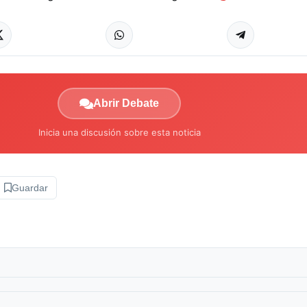
Abrir Debate
Inicia una discusión sobre esta noticia
Guardar