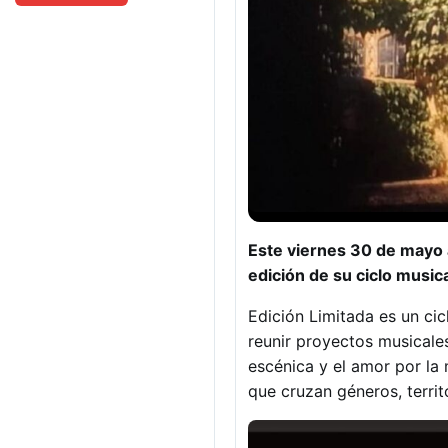
Este viernes 30 de mayo a
edición de su ciclo music
Edición Limitada es un cic
reunir proyectos musicale
escénica y el amor por la 
que cruzan géneros, territo