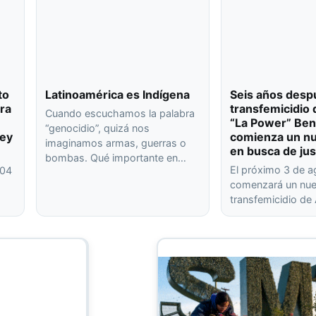
to
Latinoamérica es Indígena
Seis años desp
ra
transfemicidio 
Cuando escuchamos la palabra
“La Power” Ben
“genocidio”, quizá nos
ley
comienza un nu
imaginamos armas, guerras o
en busca de jus
bombas. Qué importante en…
El próximo 3 de 
404
comenzará un nuev
transfemicidio de