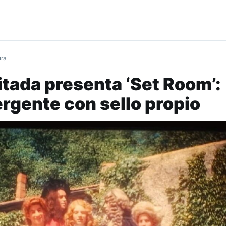
ura
itada presenta ‘Set Room’:
gente con sello propio