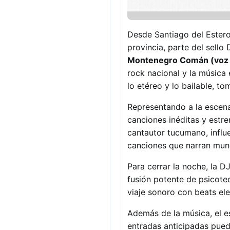
Desde Santiago del Estero
provincia, parte del sello
Montenegro Comán (voz y 
rock nacional y la música 
lo etéreo y lo bailable, t
Representando a la escena
canciones inéditas y estren
cantautor tucumano, influ
canciones que narran mund
Para cerrar la noche, la D
fusión potente de psicotec
viaje sonoro con beats el
Además de la música, el e
entradas anticipadas pued