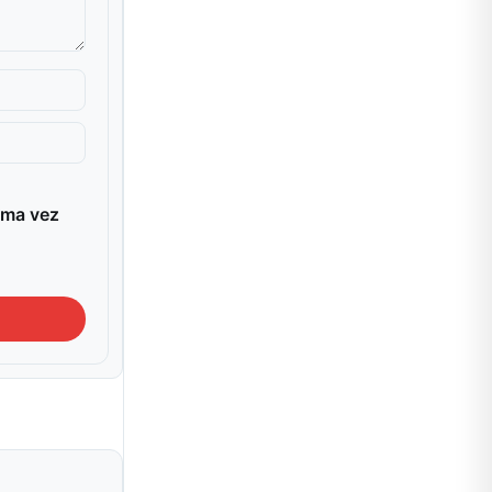
ima vez