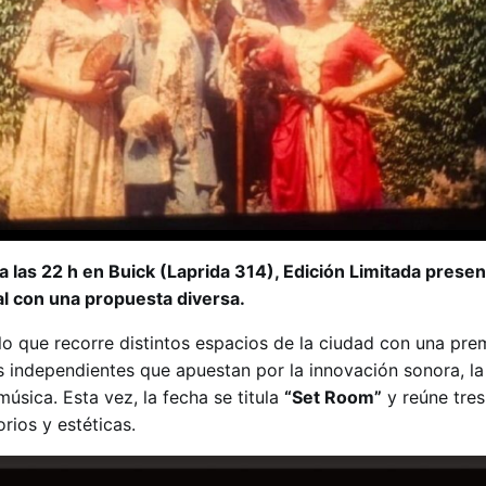
 las 22 h en Buick (Laprida 314), Edición Limitada prese
al con una propuesta diversa.
lo que recorre distintos espacios de la ciudad con una prem
s independientes que apuestan por la innovación sonora, la
música. Esta vez, la fecha se titula
“Set Room”
y reúne tre
rios y estéticas.