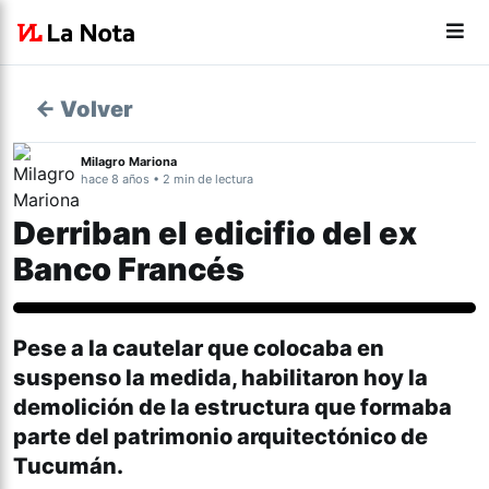
← Volver
Milagro Mariona
hace 8 años • 2 min de lectura
Derriban el edicifio del ex
Banco Francés
Pese a la cautelar que colocaba en
suspenso la medida, habilitaron hoy la
demolición de la estructura que formaba
parte del patrimonio arquitectónico de
Tucumán.