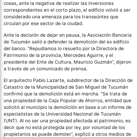
cosas, ante la negativa de realizar las inversiones
correspondientes en el corto plazo, el edificio volvió a ser
considerado una amenaza para los transeúntes que
circulan por ese sector de la ciudad.
Ante la decisión de dejar en pausa, la Asociación Bancaria
de Tucumán salió a defender la demolición del ex edificio
del banco. “Repudiamos lo resuelto por la Directora de
Patrimonio de la provincia, Mercedes Aguirre, y el
presidente del Ente de Cultura, Mauricio Guzmán”, dijeron
a través de un comunicado de prensa.
El arquitecto Pablo Lazarte, subdirector de la Dirección de
Catastro de la Municipalidad de San Miguel de Tucumán
confirmó que la demolición está en marcha. “Se trata de
una propiedad de la Caja Popular de Ahorros, entidad que
solicitó al municipio la demolición en base a un informe de
especialistas de la Universidad Nacional de Tucumán
(UNT). Al no ser una propiedad afectada al patrimonio, es
decir que no está protegida por ley, por voluntad de los
propietarios se puede demoler”, explicó a otros medios de