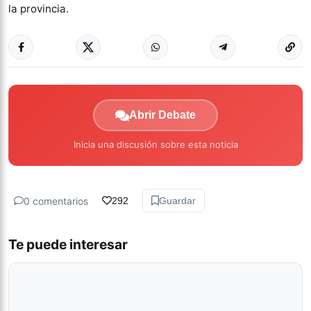
la provincia.
Abrir Debate
Inicia una discusión sobre esta noticia
0 comentarios
292
Guardar
Te puede interesar