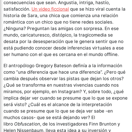
consecuencias que sean. Angustia, intriga, hastío,
satisfacción.
Un video ficcional
que se hizo viral cuenta la
historia de Sara, una chica que comienza una relación
romántica con un chico que no tiene redes sociales.
¿Ninguna? Preguntan las amigas con sorpresa. En ese
mundo, caricaturesco, distópico, la tragicomedia se
desata por la desesperación que le genera sentir que no
está pudiendo conocer desde inferencias virtuales a ese
ser humano con el que es cercana en el mundo offline.
El antropólogo Gregory Bateson definía a la información
como “una diferencia que hace una diferencia”. ¿Pero qué
cambia después observar las pistas que dejan los otros?
¿Qué se transforma en nuestras vivencias cuando nos
miramos, por ejemplo, en Instagram? Y, sobre todo, ¿qué
implica dejar ver cuando se presume que lo que se expone
será visto? ¿Cuál es el alcance de la interpretación
cuando se presume que lo que se deja ver sabe -en
muchos casos- que se está dejando ver? El
libro
Obfuscation
, de los investigadores Finn Brunton y
Helen Nissenbaum, lleva esta idea a su inversión y