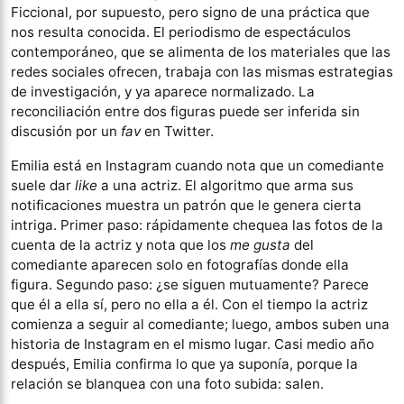
Ficcional, por supuesto, pero signo de una práctica que
nos resulta conocida. El periodismo de espectáculos
contemporáneo, que se alimenta de los materiales que las
redes sociales ofrecen, trabaja con las mismas estrategias
de investigación, y ya aparece normalizado. La
reconciliación entre dos figuras puede ser inferida sin
discusión por un
fav
en Twitter.
Emilia está en Instagram cuando nota que un comediante
suele dar
like
a una actriz. El algoritmo que arma sus
notificaciones muestra un patrón que le genera cierta
intriga. Primer paso: rápidamente chequea las fotos de la
cuenta de la actriz y nota que los
me gusta
del
comediante aparecen solo en fotografías donde ella
figura. Segundo paso: ¿se siguen mutuamente? Parece
que él a ella sí, pero no ella a él. Con el tiempo la actriz
comienza a seguir al comediante; luego, ambos suben una
historia de Instagram en el mismo lugar. Casi medio año
después, Emilia confirma lo que ya suponía, porque la
relación se blanquea con una foto subida: salen.