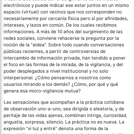
electrónicos y puede indicar ese estar juntos en un mismo
espacio (virtual) con vecinos que nos corresponden no
necesariamente por cercanía física pero sí por afinidades,
intereses, y lazos en común. De los cuales recibimos
informaciones. A más de 10 años del surgimiento de las
redes sociales, conviene rehacerse la pregunta por la
noción de la “aldea”. Sobre todo cuando conversaciones
públicas recientes, a partir de controversias de
intercambio de información privada, han tendido a poner
el foco en las formas de la mirada, de la vigilancia, y del
poder desplegados a nivel institucional y no solo
interpersonal. ¿Cómo pensarnos a nosotros como
usuarios mirando a los demás? ¿Cómo, por qué y qué
genera esa micro-vigilancia mutua?
Las sensaciones que acompañan a la práctica cotidiana
de observación uno-a-uno, sea dirigida o aleatoria, y de
peritaje de las vidas ajenas, combinan intriga, curiosidad,
angustia, sorpresa, silencio. La práctica no es nueva. La
expresión “vi luz y entré” denota una forma de la