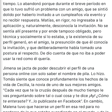
tiempo. Lo abandonó porque durante el breve período en
que lo tuvo sufrió un problema con un amigo, que se sintió
dolido por haberlo invitado a un cumpleaños vía evento y
no recibir respuesta. Matías, en rigor, no ingresaba a la
aplicación y, naturalmente, desconocía la invitación. No se
sentía allí presente y por ende tampoco obligado, pero
técnica y socialmente sí lo estaba, y la existencia de su
perfil generó, en el amigo, la presunción de que él conocía
la invitación, y que deliberadamente había tomado una
postura al respecto. De dio cuenta de que no iba a poder
usar la red como él quería.
Jimena se jacta de poder descubrir el perfil de una
persona online con solo saber el nombre de pila. Lo hizo.
Tomás siente que conoce profundamente los hechos de la
vida de Cecilia, la novia de uno de sus mejores amigos.
“Cada vez que te la cruzás después de mucho tiempo le
vas preguntando sobre tal o cual cosa y te dice
¡Ay! ¿Cómo
te enteraste?
Y…lo publicaste en Facebook”. En cambio,
Malena tuvo que hacerse un perfil en esa red para no