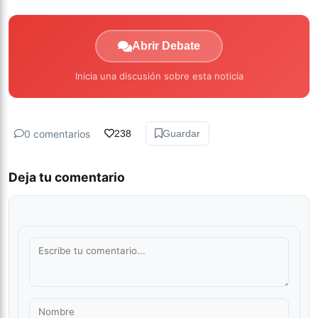
Abrir Debate
Inicia una discusión sobre esta noticia
0 comentarios
238
Guardar
Deja tu comentario