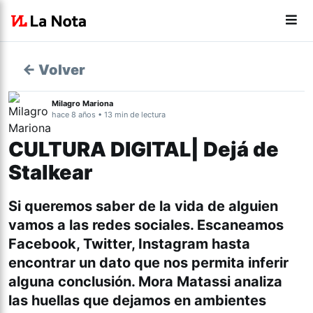
← Volver
Milagro Mariona
hace 8 años • 13 min de lectura
CULTURA DIGITAL| Dejá de
Stalkear
Si queremos saber de la vida de alguien
vamos a las redes sociales. Escaneamos
Facebook, Twitter, Instagram hasta
encontrar un dato que nos permita inferir
alguna conclusión. Mora Matassi analiza
las huellas que dejamos en ambientes