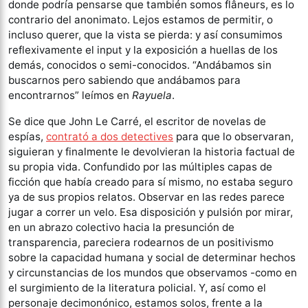
donde podría pensarse que también somos flâneurs, es lo
contrario del anonimato. Lejos estamos de permitir, o
incluso querer, que la vista se pierda: y así consumimos
reflexivamente el input y la exposición a huellas de los
demás, conocidos o semi-conocidos. “Andábamos sin
buscarnos pero sabiendo que andábamos para
encontrarnos” leímos en
Rayuela
.
Se dice que John Le Carré, el escritor de novelas de
espías,
contrató a dos detectives
para que lo observaran,
siguieran y finalmente le devolvieran la historia factual de
su propia vida. Confundido por las múltiples capas de
ficción que había creado para sí mismo, no estaba seguro
ya de sus propios relatos. Observar en las redes parece
jugar a correr un velo. Esa disposición y pulsión por mirar,
en un abrazo colectivo hacia la presunción de
transparencia, pareciera rodearnos de un positivismo
sobre la capacidad humana y social de determinar hechos
y circunstancias de los mundos que observamos -como en
el surgimiento de la literatura policial. Y, así como el
personaje decimonónico, estamos solos, frente a la