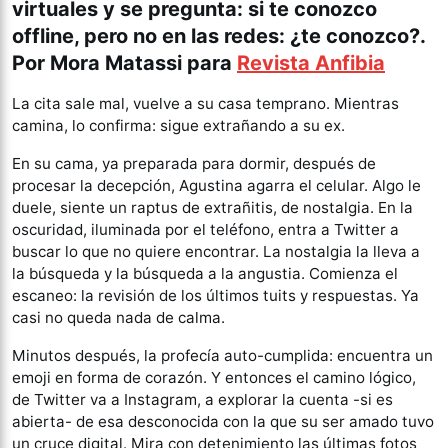
virtuales y se pregunta: si te conozco
offline, pero no en las redes: ¿te conozco?.
Por Mora Matassi para
Revista Anfibia
La cita sale mal, vuelve a su casa temprano. Mientras
camina, lo confirma: sigue extrañando a su ex.
En su cama, ya preparada para dormir, después de
procesar la decepción, Agustina agarra el celular. Algo le
duele, siente un raptus de extrañitis, de nostalgia. En la
oscuridad, iluminada por el teléfono, entra a Twitter a
buscar lo que no quiere encontrar. La nostalgia la lleva a
la búsqueda y la búsqueda a la angustia. Comienza el
escaneo: la revisión de los últimos tuits y respuestas. Ya
casi no queda nada de calma.
Minutos después, la profecía auto-cumplida: encuentra un
emoji en forma de corazón. Y entonces el camino lógico,
de Twitter va a Instagram, a explorar la cuenta -si es
abierta- de esa desconocida con la que su ser amado tuvo
un cruce digital. Mira con detenimiento las últimas fotos