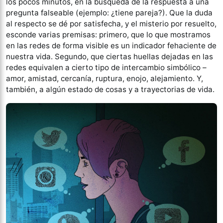
los pocos minutos, en la búsqueda de la respuesta a una
pregunta falseable (ejemplo: ¿tiene pareja?). Que la duda
al respecto se dé por satisfecha, y el misterio por resuelto,
esconde varias premisas: primero, que lo que mostramos
en las redes de forma visible es un indicador fehaciente de
nuestra vida. Segundo, que ciertas huellas dejadas en las
redes equivalen a cierto tipo de intercambio simbólico –
amor, amistad, cercanía, ruptura, enojo, alejamiento. Y,
también, a algún estado de cosas y a trayectorias de vida.