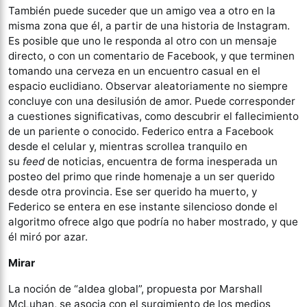
También puede suceder que un amigo vea a otro en la
misma zona que él, a partir de una historia de Instagram.
Es posible que uno le responda al otro con un mensaje
directo, o con un comentario de Facebook, y que terminen
tomando una cerveza en un encuentro casual en el
espacio euclidiano. Observar aleatoriamente no siempre
concluye con una desilusión de amor. Puede corresponder
a cuestiones significativas, como descubrir el fallecimiento
de un pariente o conocido. Federico entra a Facebook
desde el celular y, mientras scrollea tranquilo en
su
feed
de noticias, encuentra de forma inesperada un
posteo del primo que rinde homenaje a un ser querido
desde otra provincia. Ese ser querido ha muerto, y
Federico se entera en ese instante silencioso donde el
algoritmo ofrece algo que podría no haber mostrado, y que
él miró por azar.
Mirar
La noción de “aldea global”, propuesta por Marshall
McLuhan, se asocia con el surgimiento de los medios