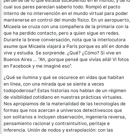
perderse de lo que estaba sucediendo en el mundo, y de lo
cual sus pares parecían saberlo todo. Rompió el pacto
interno de no intervención en el mundo virtual para poder
mantenerse en control del mundo físico. En un aeropuerto,
Micaela se cruza con una compañera de la primaria con la
que ha perdido contacto, pero a quien sigue en redes.
Durante la breve conversación, nota que la interlocutora
asume que Micaela viajará a París porque es allí en donde
vive y estudia. Se sorprende. ¿Qué? ¿Cómo? Si vive en
Buenos Aires … “Ah, ¡porque pensé que vivías allá! Vi fotos
en Facebook y me imaginé eso”.
¿Qué se ilumina y qué se oscurece en vidas que habitan
en línea, con una mirada que se siente a veces
todopoderosa? Estas historias nos hablan de un régimen
de visibilidad cotidiano en nuestras prácticas virtuales.
Nos apropiamos de la materialidad de las tecnologías de
formas que nos acercan a universos detectivescos que
son solitarios e incluyen observación, ingeniería reversa,
pensamiento racional y contraintuitivo, peritaje e
inferencia. Unión de nodos y extrapolación: con las