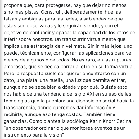
propone que, para protegerse, hay que dejar no menos
sino más pistas. Construir, deliberadamente, huellas
falsas y ambiguas para las redes, a sabiendas de que
estas son observadas y lo seguirán siendo, y con el
objetivo de confundir y opacar la capacidad de los otros de
inferir sobre nosotros. Un transcurrir virtualmente que
implica una estrategia de nivel meta. Sin ir más lejos, uno
puede, técnicamente, configurar las aplicaciones para ver
menos de algunos o de todos. No es raro, en las rupturas
amorosas, que se decida borrar al otro en su forma virtual.
Pero la respuesta suele ser querer encontrarse con un
dato, una pista, una huella, una luz que permita entrar,
aunque no se sepa bien a dónde y por qué. Quizás esto
nos hable de una tendencia del siglo XXI en su uso de las
tecnologías que lo pueblan: una disposición social hacia la
transparencia, donde queremos dar información y
recibirla, aunque eso tenga costos. También tiene
ganancias. Como plantea la socióloga Karin Knorr Cetina,
“un observador ordinario que monitorea eventos es un
instrumento para la visión”.