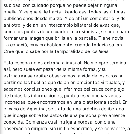
subidas, con cuidado porque no puede dejar ninguna
huella. Y ve que él le había likeado casi todas las últimas
publicaciones desde marzo. Y de ahí un comentario, y de
ahí otro, y de ahí un intercambio bilateral de
likes
que,
como los puntos de un cuadro impresionista, se unen para
formar una imagen que brilla en la pantalla. Tiene novia.
La conoció, muy probablemente, cuando todavía salían.
Cree que lo sabe por la temporalidad de los
likes.
Esta escena no es extraña o inusual. No siempre termina
así, pero suele empezar de la misma forma, y su
estructura se repite: observamos la vida de los otros, a
partir de las huellas que dejan en ambientes virtuales, y
sacamos conclusiones que inferimos del cruce complejo
de todas las informaciones, puntuales y muchas veces
inconexas, que encontramos en una plataforma social. En
el caso de Agustina, se trata de una práctica deliberada
que indaga sobre los datos de una persona previamente
conocida. Comienza cual intriga amorosa, como una
observación dirigida, sin un fin específico, y se convierte, a