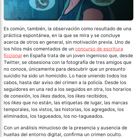
Es común, también, la observación como resultado de una
práctica espontánea, en la que se mira y se concluye
acerca de otros en general, sin motivación previa. Uno de
los hilos más comentados de un
concurso de escritura
ficcional
en España trata de un joven ingenioso que, desde
Twitter, se obsesiona con la fotografía de tres amigos que
no conoce, únicamente para descubrir que un presunto
suicidio ha sido un homicidio. Lo hace uniendo todos los
cabos, hasta dar aviso del crimen a la policía. Desde los
seguidores en una red a los seguidos en otra, los horarios
de conexión, los
likes
dados, los
likes
recibidos,
los
likes
que no están, las etiquetas de lugar, las marcas
temporales, los vistos, las historias, los agregados, los
eliminados, los tagueados, los no-tagueados.
Con un análisis minucioso de la presencia y ausencia de
huellas del entorno digital, confirma un crimen oculto.