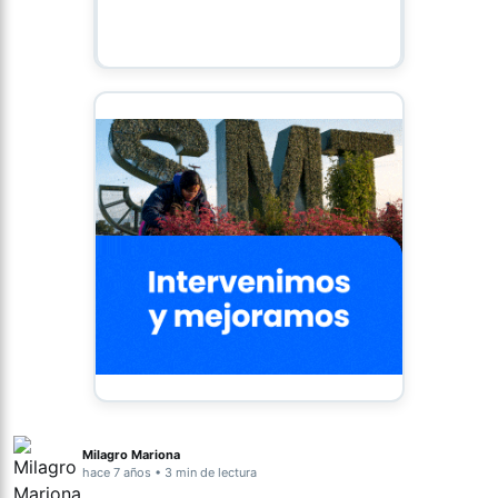
Milagro Mariona
hace 7 años • 3 min de lectura