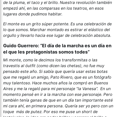
de la pluma, el taco y el brillo. Nuestra revolución también
empezó ahí, en las comparsas en los teatros, en esos
lugares donde pudimos habitar.
El monte es un grito súper potente. Es una celebración de
lo que somos. Marchar montado es estirar el elástico del
orgullo y llevarlo hacia ese lugar de celebración absoluta.
Guido Guerrero: “El día de la marcha es un día en
el que les protagonistas somos todes”
Mi monte, como le decimos los transformitas o las
travestis al óutfit (como dicen las chetas), no fue muy
pensado este año. Si sabía que quería usar estas botas
que me regaló un amigo, Pato Rivero, que es un fotógrafo
muy talentoso. Hace muchos años la compró en Buenos
Aires y me la regaló para mi personaje “la Vanesa”. En un
momento pensé en ir a la marcha con ese personaje. Pero
también tenía ganas de que en un día tan importante esté
mi cara ahí, en primera persona. Quería ser yo pero con un
toque más de putez. Por eso me puse un short de