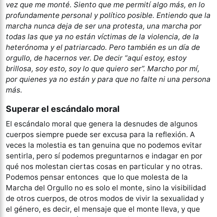
vez que me monté. Siento que me permití algo más, en lo
profundamente personal y político posible. Entiendo que la
marcha nunca deja de ser una protesta, una marcha por
todas las que ya no están víctimas de la violencia, de la
heterónoma y el patriarcado. Pero también es un día de
orgullo, de hacernos ver. De decir “aquí estoy, estoy
brillosa, soy esto, soy lo que quiero ser”. Marcho por mí,
por quienes ya no están y para que no falte ni una persona
más.
Superar el escándalo moral
El escándalo moral que genera la desnudes de algunos
cuerpos siempre puede ser excusa para la reflexión. A
veces la molestia es tan genuina que no podemos evitar
sentirla, pero sí podemos preguntarnos e indagar en por
qué nos molestan ciertas cosas en particular y no otras.
Podemos pensar entonces que lo que molesta de la
Marcha del Orgullo no es solo el monte, sino la visibilidad
de otros cuerpos, de otros modos de vivir la sexualidad y
el género, es decir, el mensaje que el monte lleva, y que