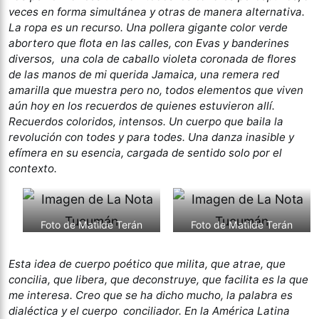
veces en forma simultánea y otras de manera alternativa.
La ropa es un recurso. Una pollera gigante color verde
abortero que flota en las calles, con Evas y banderines
diversos, una cola de caballo violeta coronada de flores
de las manos de mi querida Jamaica, una remera red
amarilla que muestra pero no, todos elementos que viven
aún hoy en los recuerdos de quienes estuvieron allí.
Recuerdos coloridos, intensos. Un cuerpo que baila la
revolución con todes y para todes. Una danza inasible y
efímera en su esencia, cargada de sentido solo por el
contexto.
Foto de Matilde Terán
Foto de Matilde Terán
Esta idea de cuerpo poético que milita, que atrae, que
concilia, que libera, que deconstruye, que facilita es la que
me interesa. Creo que se ha dicho mucho, la palabra es
dialéctica y el cuerpo conciliador. En la América Latina