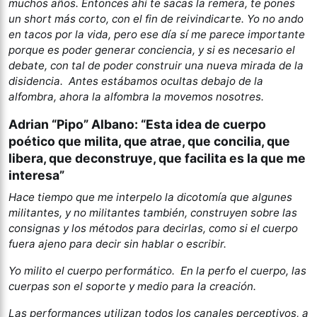
muchos años. Entonces ahí te sacas la remera, te pones
un short más corto, con el fin de reivindicarte. Yo no ando
en tacos por la vida, pero ese día sí me parece importante
porque es poder generar conciencia, y si es necesario el
debate, con tal de poder construir una nueva mirada de la
disidencia. Antes estábamos ocultas debajo de la
alfombra, ahora la alfombra la movemos nosotres.
Adrian “Pipo” Albano: “Esta idea de cuerpo
poético que milita, que atrae, que concilia, que
libera, que deconstruye, que facilita es la que me
interesa”
Hace tiempo que me interpelo la dicotomía que algunes
militantes, y no militantes también, construyen sobre las
consignas y los métodos para decirlas, como si el cuerpo
fuera ajeno para decir sin hablar o escribir.
Yo milito el cuerpo performático. En la perfo el cuerpo, las
cuerpas son el soporte y medio para la creación.
Las performances utilizan todos los canales perceptivos, a