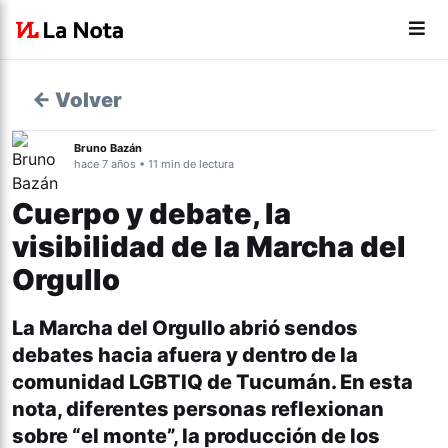
← Volver
Bruno Bazán
hace 7 años • 11 min de lectura
Cuerpo y debate, la
visibilidad de la Marcha del
Orgullo
La Marcha del Orgullo abrió sendos
debates hacia afuera y dentro de la
comunidad LGBTIQ de Tucumán. En esta
nota, diferentes personas reflexionan
sobre “el monte”, la producción de los