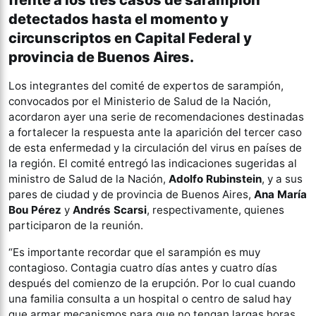
frente a los tres casos de sarampión
detectados hasta el momento y
circunscriptos en Capital Federal y
provincia de Buenos Aires.
Los integrantes del comité de expertos de sarampión,
convocados por el Ministerio de Salud de la Nación,
acordaron ayer una serie de recomendaciones destinadas
a fortalecer la respuesta ante la aparición del tercer caso
de esta enfermedad y la circulación del virus en países de
la región. El comité entregó las indicaciones sugeridas al
ministro de Salud de la Nación,
Adolfo Rubinstein
, y a sus
pares de ciudad y de provincia de Buenos Aires,
Ana María
Bou Pérez
y
Andrés Scarsi
, respectivamente, quienes
participaron de la reunión.
“Es importante recordar que el sarampión es muy
contagioso. Contagia cuatro días antes y cuatro días
después del comienzo de la erupción. Por lo cual cuando
una familia consulta a un hospital o centro de salud hay
que armar mecanismos para que no tengan largas horas