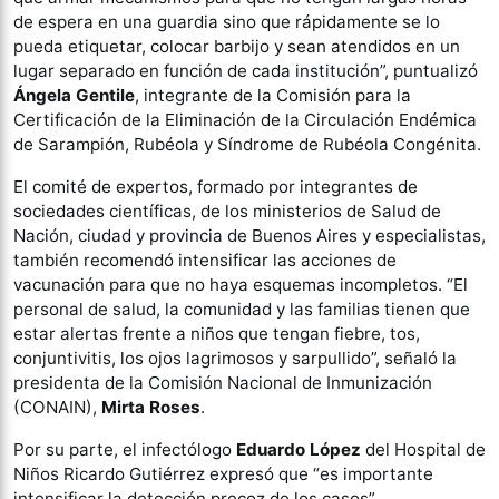
de espera en una guardia sino que rápidamente se lo
pueda etiquetar, colocar barbijo y sean atendidos en un
lugar separado en función de cada institución”, puntualizó
Ángela Gentile
, integrante de la Comisión para la
Certificación de la Eliminación de la Circulación Endémica
de Sarampión, Rubéola y Síndrome de Rubéola Congénita.
El comité de expertos, formado por integrantes de
sociedades científicas, de los ministerios de Salud de
Nación, ciudad y provincia de Buenos Aires y especialistas,
también recomendó intensificar las acciones de
vacunación para que no haya esquemas incompletos. “El
personal de salud, la comunidad y las familias tienen que
estar alertas frente a niños que tengan fiebre, tos,
conjuntivitis, los ojos lagrimosos y sarpullido”, señaló la
presidenta de la Comisión Nacional de Inmunización
(CONAIN),
Mirta Roses
.
Por su parte, el infectólogo
Eduardo López
del Hospital de
Niños Ricardo Gutiérrez expresó que “es importante
intensificar la detección precoz de los casos”.