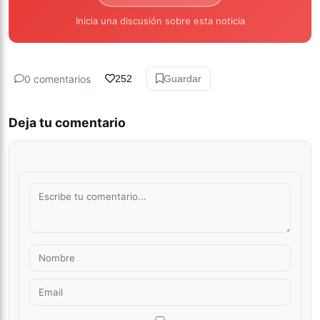
Inicia una discusión sobre esta noticia
0 comentarios
252
Guardar
Deja tu comentario