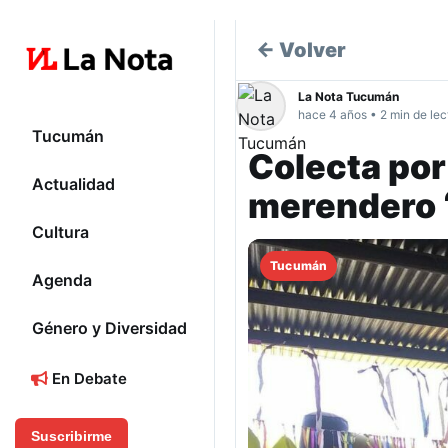
← Volver
La Nota Tucumán
hace 4 años • 2 min de lec
Tucumán
Colecta por 
Actualidad
merendero 
Cultura
Tucumán
Agenda
Género y Diversidad
En Debate
Suscribirme