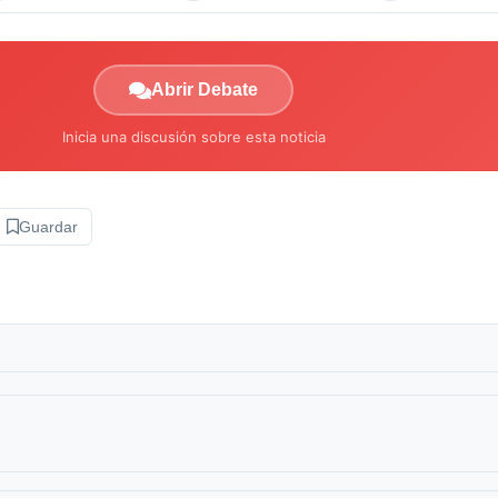
Abrir Debate
Inicia una discusión sobre esta noticia
Guardar