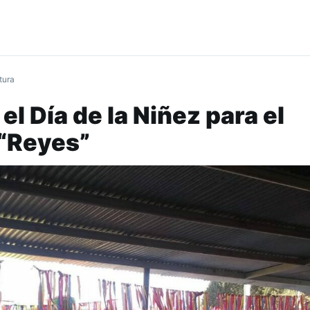
tura
el Día de la Niñez para el
“Reyes”