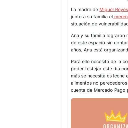
La madre de
Miguel Reyes
junto a su familia el
merend
situación de vulnerabilida
Ana y su familia lograron
de este espacio sin conta
años, Ana está organizan
Para ello necesita de la c
poder festejar este día co
más se necesita es leche e
alimentos no perecederos y
cuenta de Mercado Pago p