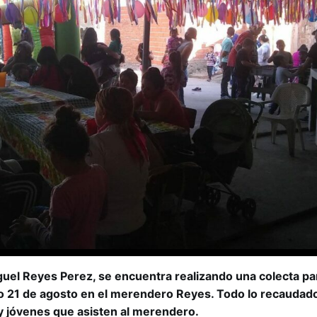
uel Reyes Perez, se encuentra realizando una colecta par
go 21 de agosto en el merendero Reyes. Todo lo recaudado
 y jóvenes que asisten al merendero.