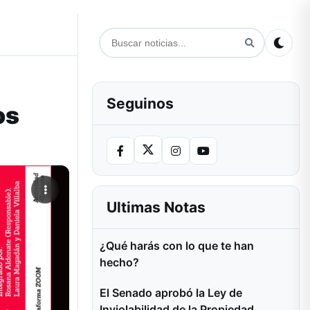
Seguinos
os
Ultimas Notas
¿Qué harás con lo que te han
hecho?
El Senado aprobó la Ley de
Inviolabilidad de la Propiedad