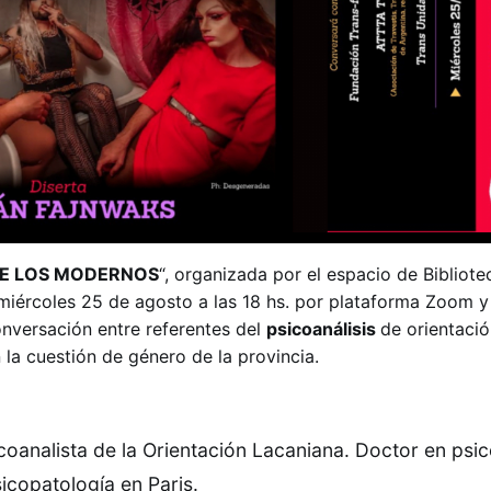
DE LOS MODERNOS
“, organizada por el espacio de Bibliote
iércoles 25 de agosto a las 18 hs. por plataforma Zoom y 
onversación entre referentes del
psicoanálisis
de orientació
la cuestión de género de la provincia.
icoanalista de la Orientación Lacaniana. Doctor en psic
sicopatología en Paris.