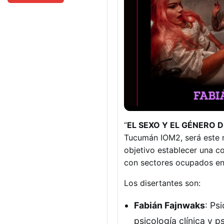
“
EL SEXO Y EL GÉNERO 
Tucumán IOM2, será este m
objetivo establecer una c
con sectores ocupados en 
Los disertantes son:
Fabián Fajnwaks
: Ps
psicología clínica y p