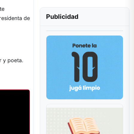
te
Publicidad
residenta de
r y poeta.