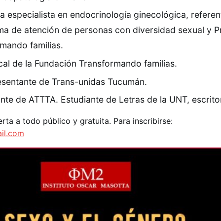
a especialista en endocrinología ginecológica, referen
ma de atención de personas con diversidad sexual y P
mando familias.
cal de la Fundación Transformando familias.
resentante de Trans-unidas Tucumán.
ante de ATTTA. Estudiante de Letras de la UNT, escrito
erta a todo público y gratuita. Para inscribirse:
il.com