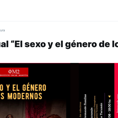
tura
al “El sexo y el género de l