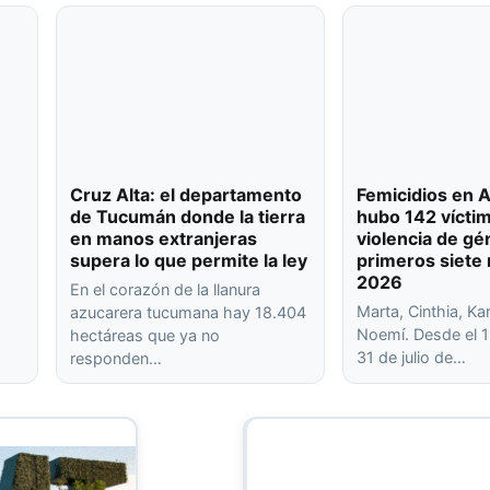
Cruz Alta: el departamento
Femicidios en A
de Tucumán donde la tierra
hubo 142 vícti
en manos extranjeras
violencia de gé
supera lo que permite la ley
primeros siete
2026
En el corazón de la llanura
Marta, Cinthia, Kar
azucarera tucumana hay 18.404
Noemí. Desde el 1
hectáreas que ya no
31 de julio de…
responden…