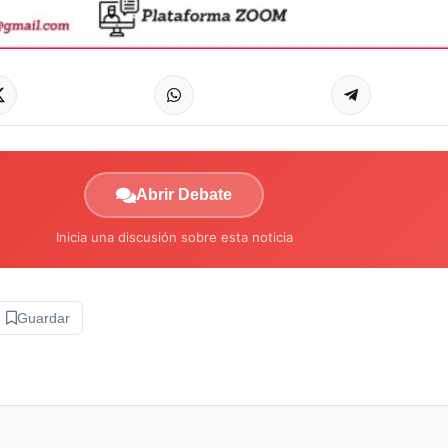
Abrir Debate
Inicia una discusión sobre esta noticia
Guardar