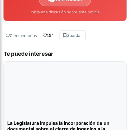
Inicia una discusión sobre esta noticia
0 comentarios
194
Guardar
Te puede interesar
La Legislatura impulsa la incorporación de un
documental sobre el cierre de ingenios a la