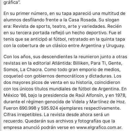
gráfica”.
En su primer número, en su tapa apareció una multitud de
alumnos desfilando frente a la Casa Rosada. Su slogan
era: Revista de sports, teatro, arte y variedades. Recién
en su tercera portada reflejó un hecho deportivo. Fue el
tenis que se anticipó al fútbol, retratado en la quinta tapa
con la cobertura de un clásico entre Argentina y Uruguay.
Con los años, sus descendientes la reunieron junto a otras
revistas en la editorial Atlántida: Billiken, Para Ti, Gente,
Somos, La Chacra. Como todo gran emporio de medios,
coqueteó con gobiernos democráticos y dictaduras. Los
dos mayores picos de venta en su historia, coincidieron
con los únicos títulos mundiales de fútbol de Argentina. En
México ‘86, bajo la presidencia de Raúl Alfonsín, y en 1978,
durante el régimen genocida de Videla y Martínez de Hoz.
Fueron 690.998 y 595.924 ejemplares respectivamente.
Cifras irrepetibles. La revista desde ahora será un
recuerdo. Quedarán sus archivos y fotografías que la
empresa anunció podrán verse en www.elgrafico.com.ar.