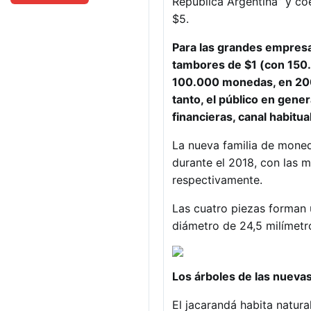
República Argentina” y coe
$5.
Para las grandes empresa
tambores de $1 (con 150
100.000 monedas, en 200 
tanto, el público en gene
financieras, canal habitua
La nueva familia de mone
durante el 2018, con las m
respectivamente.
Las cuatro piezas forman 
diámetro de 24,5 milímetr
Los árboles de las nuev
El jacarandá habita natura