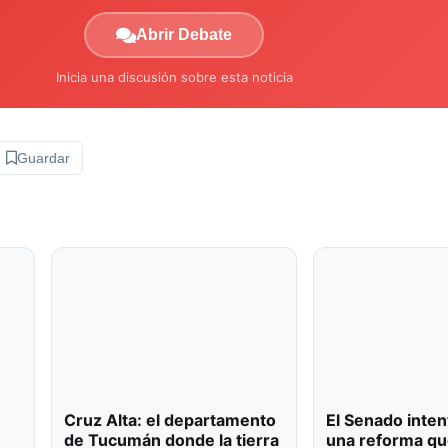
Abrir Debate
Inicia una discusión sobre esta noticia
Guardar
Cruz Alta: el departamento
El Senado inten
de Tucumán donde la tierra
una reforma qu