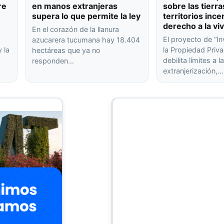
re
en manos extranjeras
sobre las tierra
supera lo que permite la ley
territorios ince
derecho a la vi
En el corazón de la llanura
El proyecto de “In
azucarera tucumana hay 18.404
 la
la Propiedad Priva
hectáreas que ya no
debilita límites a l
responden…
extranjerización,…