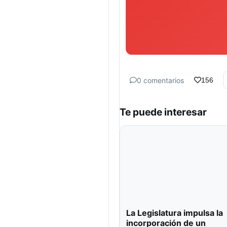
0 comentarios
156
Te puede interesar
La Legislatura impulsa la
incorporación de un