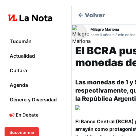
← Volver
Milagro Mariona
hace 9 años • 2 min de lec
Tucumán
El BCRA pus
Actualidad
monedas de 
Cultura
Las monedas de 1 y 
Agenda
respectivamente, qu
la República Argent
Género y Diversidad
En Debate
El Banco Central (BCRA) p
arrayán como protagonis
Suscribirme