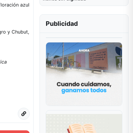
loración azul
Publicidad
gro y Chubut,
ica