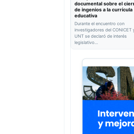
documental sobre el cier
de ingenios a la currícula
educativa
Durante el encuentro con
investigadores del CONICET y
UNT se declaró de interés
legislativo…