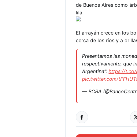
de Buenos Aires como árbo
lila.
El arrayán crece en los b
cerca de los ríos y a orilla
Presentamos las moneda
respectivamente, que i
Argentina”:
https://t.co
pic.twitter.com/tFFHU
— BCRA (@BancoCentr