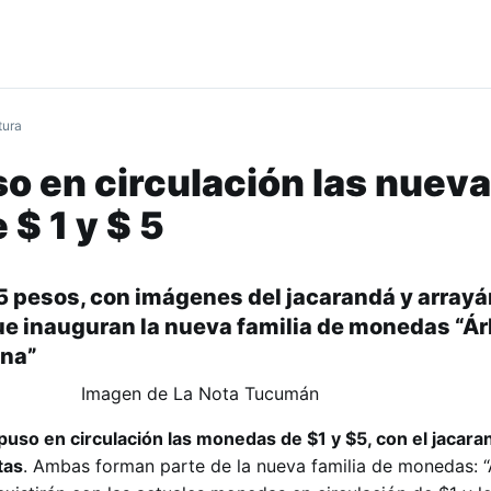
tura
o en circulación las nuev
$ 1 y $ 5
5 pesos, con imágenes del jacarandá y arrayá
e inauguran la nueva familia de monedas “Ár
ina”
uso en circulación las monedas de $1 y $5, con el jacaran
tas
. Ambas forman parte de la nueva familia de monedas: “