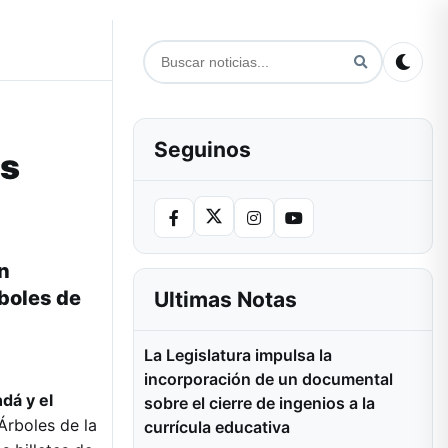
Seguinos
as
n
boles de
Ultimas Notas
La Legislatura impulsa la
incorporación de un documental
dá y el
sobre el cierre de ingenios a la
Árboles de la
currícula educativa