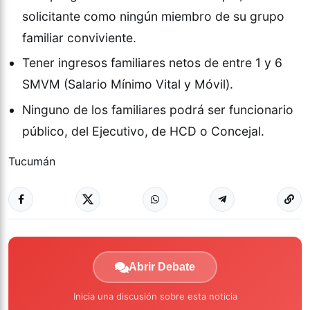
solicitante como ningún miembro de su grupo
familiar conviviente.
Tener ingresos familiares netos de entre 1 y 6
SMVM (Salario Mínimo Vital y Móvil).
Ninguno de los familiares podrá ser funcionario
público, del Ejecutivo, de HCD o Concejal.
Tucumán
Abrir Debate
Inicia una discusión sobre esta noticia