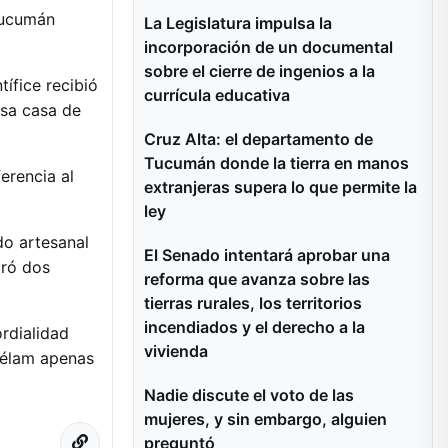
Tucumán
La Legislatura impulsa la
incorporación de un documental
sobre el cierre de ingenios a la
tífice recibió
currícula educativa
esa casa de
Cruz Alta: el departamento de
Tucumán donde la tierra en manos
ferencia al
extranjeras supera lo que permite la
ley
do artesanal
El Senado intentará aprobar una
oró dos
reforma que avanza sobre las
tierras rurales, los territorios
incendiados y el derecho a la
rdialidad
vivienda
 Télam apenas
Nadie discute el voto de las
mujeres, y sin embargo, alguien
preguntó