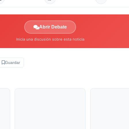
Abrir Debate
Inicia una discusión sobre esta noticia
Guardar