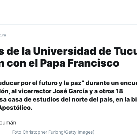
tura
s de la Universidad de Tu
n con el Papa Francisco
ducar por el futuro y la paz” durante un encu
dón, al vicerrector José García y a otros 18
a casa de estudios del norte del país, en la b
Apostólico.
Foto Christopher Furlong/Getty Images)