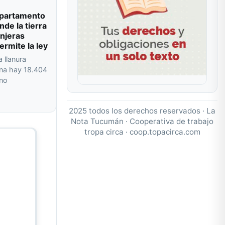
departamento
de la tierra
njeras
ermite la ley
a llanura
na hay 18.404
 no
2025 todos los derechos reservados · La
Nota Tucumán · Cooperativa de trabajo
tropa circa ·
coop.topacirca.com