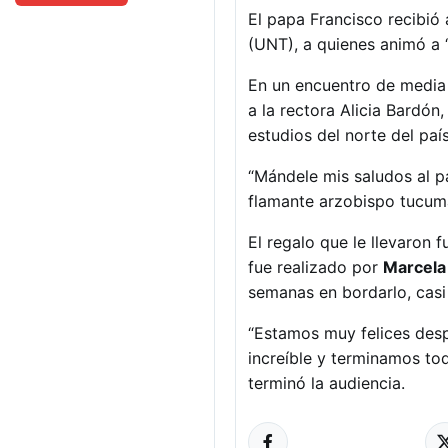
El papa Francisco recibió
(UNT), a quienes animó a “
En un encuentro de media h
a la rectora Alicia Bardón
estudios del norte del país
“Mándele mis saludos al pad
flamante arzobispo tucum
El regalo que le llevaron 
fue realizado por
Marcela 
semanas en bordarlo, casi
“Estamos muy felices desp
increíble y terminamos to
terminó la audiencia.