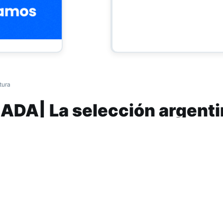
tura
ADA| La selección argenti
ntento para meterse en Rus
. La chapa de la selección argentina se pone hoy en ju
star a la altura” para lograr el objetivo de clasificar al
bolística, reflejada en los últimos resultados, y acomp