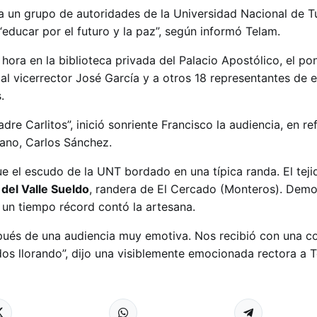
 a un grupo de autoridades de la Universidad Nacional de 
educar por el futuro y la paz”, según informó Telam.
ora en la biblioteca privada del Palacio Apostólico, el pon
, al vicerrector José García y a otros 18 representantes de 
.
re Carlitos”, inició sonriente Francisco la audiencia, en re
ano, Carlos Sánchez.
fue el escudo de la UNT bordado en una típica randa. El teji
del Valle Sueldo
, randera de El Cercado (Monteros). Dem
 un tiempo récord contó la artesana.
ués de una audiencia muy emotiva. Nos recibió con una co
dos llorando”, dijo una visiblemente emocionada rectora a