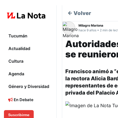
← Volver
Milagro Mariona
hace 9 años • 2 min de lec
Tucumán
Autoridade
Actualidad
se reuniero
Cultura
Francisco animó a “e
Agenda
la rectora Alicia Bar
representantes de es
Género y Diversidad
privada del Palacio 
En Debate
Suscribirme