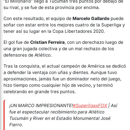
“El Millonario” llegó a Tucumán tres puntos por debajo de
su rival, y se fue de esta provincia por encima.
Con este resultado, el equipo de
Marcelo Gallardo
puede
soñar con estar entre los mejores cuatro de la Superliga y
tener así su lugar en la Copa Libertadores 2020.
El gol fue de
Cristian Ferreira
, con un derechazo luego de
una gran jugada colectiva y de un mal rechazo de los
defensores de Atlético.
Tras la conquista, el actual campeón de América se dedicó
a defender la ventaja con uñas y dientes. Aunque tuvo
aproximaciones, jamás fue un dominador neto del juego,
hizo tiempo como cualquier hijo de vecino, y terminó
celebrando en grande tres puntos.
¡UN MARCO IMPRESIONANTE!
#SuperligaxFOX
| Así
fue el espectacular recibimiento para Atlético
Tucumán y River en el Estadio Monumental José
Fierro.