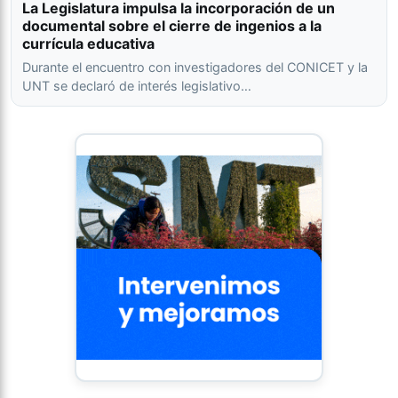
La Legislatura impulsa la incorporación de un
documental sobre el cierre de ingenios a la
currícula educativa
Durante el encuentro con investigadores del CONICET y la
UNT se declaró de interés legislativo…