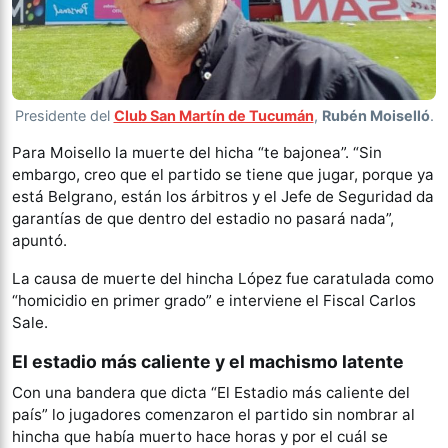
Presidente del
Club San Martín de Tucumán
,
Rubén Moiselló
.
Para Moisello la muerte del hicha “te bajonea”. “Sin
embargo, creo que el partido se tiene que jugar, porque ya
está Belgrano, están los árbitros y el Jefe de Seguridad da
garantías de que dentro del estadio no pasará nada”,
apuntó.
La causa de muerte del hincha López fue caratulada como
“homicidio en primer grado” e interviene el Fiscal Carlos
Sale.
El estadio más caliente y el machismo latente
Con una bandera que dicta “El Estadio más caliente del
país” lo jugadores comenzaron el partido sin nombrar al
hincha que había muerto hace horas y por el cuál se