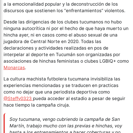
a la emocionalidad popular y la deconstrucción de los
discursos que sostienen los “enfrentamientos” violentos.
Desde las dirigencias de los clubes tucumanos no hubo
ninguna autocrítica ni por el hecho de que haya muerto un
hincha ayer, ni en casos como el abuso sexual de una
jugadora de Central Norte en 2020. Todas las
declaraciones y actividades realizadas en pos de
interpelar al deporte en Tucumán son organizadas por
asociaciones de hinchas feministas o clubes LGBIQ+ como
Monarcas
.
La cultura machista futbolera tucumana invisibiliza las
experiencias mencionadas y se traducen en practicas
como no dejar que una periodista deportiva como
@Steffy0323
pueda acceder al estadio a pesar de seguir
hace tiempo la campaña ciruja.
Soy tucumana, vengo cubriendo la campaña de San
Martín, trabajo mucho con las previas e hinchas, voy
hasta a los entrenamientos a hacer coberturas y no