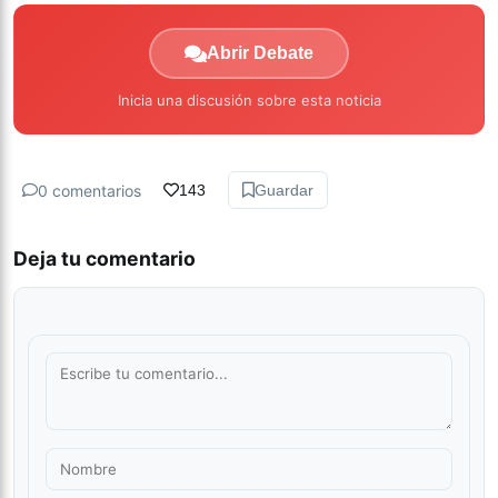
Abrir Debate
Inicia una discusión sobre esta noticia
0 comentarios
143
Guardar
Deja tu comentario