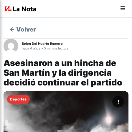
← Volver
Belen Del Huerto Romero
hace 4 años • 5 min de lectura
Asesinaron a un hincha de
San Martín y la dirigencia
decidió continuar el partido
Deportes