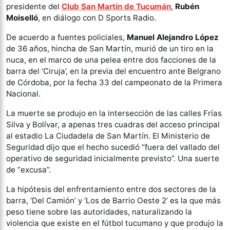
presidente del
Club San Martín de Tucumán
,
Rubén
Moiselló
, en diálogo con D Sports Radio.
De acuerdo a fuentes policiales,
Manuel Alejandro López
de 36 años, hincha de San Martín, murió de un tiro en la
nuca, en el marco de una pelea entre dos facciones de la
barra del ‘Ciruja’, en la previa del encuentro ante Belgrano
de Córdoba, por la fecha 33 del campeonato de la Primera
Nacional.
La muerte se produjo en la intersección de las calles Frías
Silva y Bolívar, a apenas tres cuadras del acceso principal
al estadio La Ciudadela de San Martín. El Ministerio de
Seguridad dijo que el hecho sucedió “fuera del vallado del
operativo de seguridad inicialmente previsto”. Una suerte
de “excusa”.
La hipótesis del enfrentamiento entre dos sectores de la
barra, ‘Del Camión’ y ‘Los de Barrio Oeste 2’ es la que más
peso tiene sobre las autoridades, naturalizando la
violencia que existe en el fútbol tucumano y que produjo la