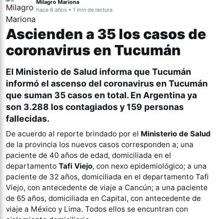
Milagro Mariona
hace 6 años • 1 min de lectura
Ascienden a 35 los casos de
coronavirus en Tucumán
El Ministerio de Salud informa que Tucumán
informó el ascenso del coronavirus en Tucumán
que suman 35 casos en total. En Argentina ya
son 3.288 los contagiados y 159 personas
fallecidas.
De acuerdo al reporte brindado por el
Ministerio de Salud
de la provincia los nuevos casos corresponden a; una
paciente de 40 años de edad, domiciliada en el
departamento
Tafi Viejo
, con nexo epidemiológico; a una
paciente de 32 años, domiciliada en el departamento Tafi
Viejo, con antecedente de viaje a Cancún; a una paciente
de 65 años, domiciliada en Capital, con antecedente de
viaje a México y Lima. Todos ellos se encuntran con