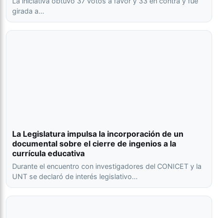
La iniciativa obtuvo 37 votos a favor y 33 en contra y fue
girada a…
La Legislatura impulsa la incorporación de un
documental sobre el cierre de ingenios a la
currícula educativa
Durante el encuentro con investigadores del CONICET y la
UNT se declaró de interés legislativo…