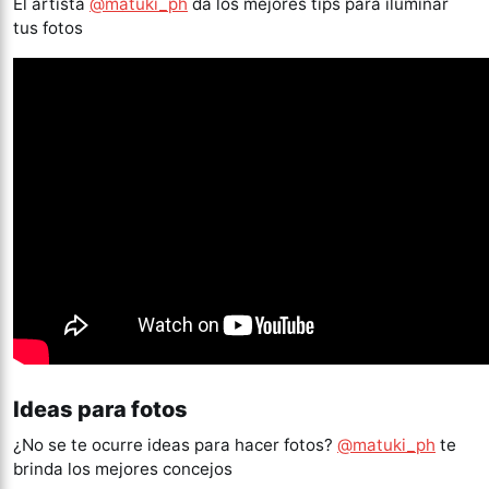
El artista
@matuki_ph
da los mejores tips para iluminar
tus fotos
Ideas para fotos
¿No se te ocurre ideas para hacer fotos?
@matuki_ph
te
brinda los mejores concejos