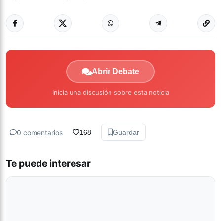
Abrir Debate
Inicia una discusión sobre esta noticia
0 comentarios
168
Guardar
Te puede interesar