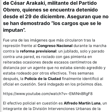
de
César Arakaki, militante del Partido
Obrero, quienes se encuentra detenido
desde el 29 de diciembre. Aseguran que no
se han demostrado “los cargos que se le
imputan”.
Fue una de las imágenes que más circularon tras la
represión frente al
Congreso Nacional
durante la marcha
contra la
reforma previsional
: un jubilado, solo y parado
contra una pared, es rociado con gas pimienta en
reiteradas ocasiones desde escasos centímetros de
distancia por un agente que no estaba siendo agredido y
estaba rodeado por otros efectivos. Tres semanas
después, la
Policía de la Ciudad
finalmente identificó al
oficial en cuestión. Será indagado en los próximos días.
https://www.youtube.com/watch?v=-EMiNn8RgF8
El efectivo policial en cuestión es
Alfredo Martín Luna
, un
integrante de la División Intervenciones Urbanas de la