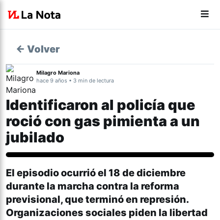
← Volver
Milagro Mariona
hace 9 años • 3 min de lectura
Identificaron al policía que
roció con gas pimienta a un
jubilado
El episodio ocurrió el 18 de diciembre
durante la marcha contra la reforma
previsional, que terminó en represión.
Organizaciones sociales piden la libertad