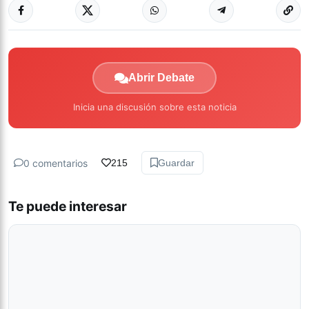
Abrir Debate
Inicia una discusión sobre esta noticia
0 comentarios
215
Guardar
Te puede interesar