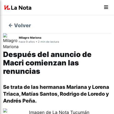
← Volver
Milagro Mariona
hace 9 años • 2 min de lectura
Después del anuncio de
Macri comienzan las
renuncias
Se trata de las hermanas Mariana y Lorena
Triaca, Matías Santos, Rodrigo de Loredo y
Andrés Peña.