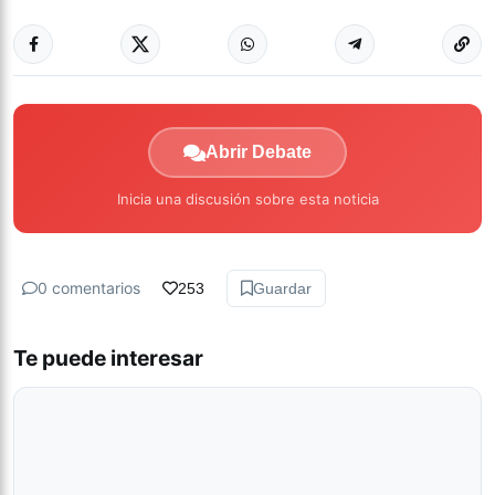
Abrir Debate
Inicia una discusión sobre esta noticia
0 comentarios
253
Guardar
Te puede interesar