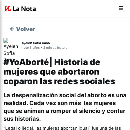
← Volver
Ayelen Sofia Cabo
hace 8 años • 2 min de lectura
#YoAborté| Historia de
mujeres que abortaron
coparon las redes sociales
La despenalización social del aborto es una
realidad. Cada vez
son
más las mujeres
que se animan a romper el silencio y contar
sus historias.
“Legal o ilegal, las mujeres abortan igual” fue una de las