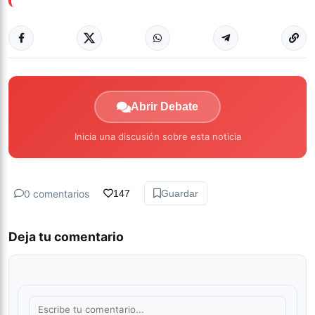
Abrir Debate
Inicia una discusión sobre esta noticia
0 comentarios
147
Guardar
Deja tu comentario