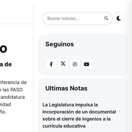
Seguinos
SO
ia de
nferencia de
Ultimas Notas
n las PASO
candidatura
nidad
La Legislatura impulsa la
incorporación de un documental
ño.
sobre el cierre de ingenios a la
currícula educativa