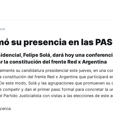
tura
mó su presencia en las PA
idencial, Felipe Solá, dará hoy una conferenc
 la constitución del frente Red x Argentina
ialmente su candidatura presidencial este jueves, en una co
a constitución del frente Red x Argentina que participará e
o. De este modo, Solá y las agrupaciones que promueven su 
de competir y dan el primer paso formal para concretar la u
 Partido Justicialista con vistas a las elecciones de este a
cerca.