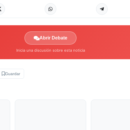
Abrir Debate
Inicia una discusión sobre esta noticia
Guardar