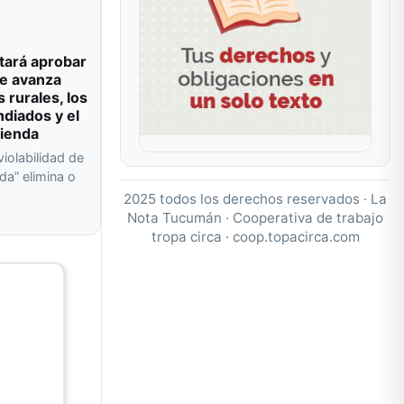
tará aprobar
e avanza
s rurales, los
ndiados y el
vienda
violabilidad de
da” elimina o
a
2025 todos los derechos reservados · La
Nota Tucumán · Cooperativa de trabajo
tropa circa ·
coop.topacirca.com