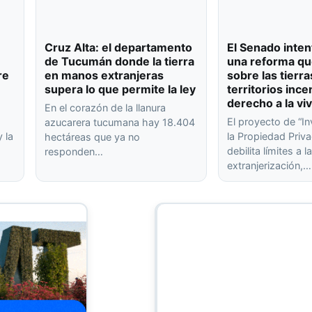
Cruz Alta: el departamento
El Senado inten
de Tucumán donde la tierra
una reforma qu
re
en manos extranjeras
sobre las tierra
supera lo que permite la ley
territorios ince
derecho a la vi
En el corazón de la llanura
El proyecto de “In
azucarera tucumana hay 18.404
 la
la Propiedad Priva
hectáreas que ya no
debilita límites a l
responden…
extranjerización,…