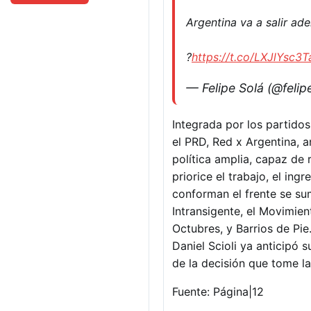
Argentina va a salir ade
?
https://t.co/LXJlYsc3T
— Felipe Solá (@felip
Integrada por los partidos
el PRD, Red x Argentina, 
política amplia, capaz de
priorice el trabajo, el ing
conforman el frente se su
Intransigente, el Movimien
Octubres, y Barrios de Pie
Daniel Scioli ya anticipó 
de la decisión que tome la
Fuente: Página|12