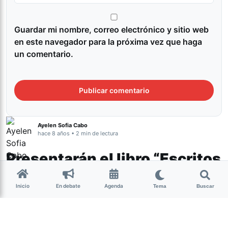
Guardar mi nombre, correo electrónico y sitio web
en este navegador para la próxima vez que haga
un comentario.
Ayelen Sofia Cabo
hace 8 años • 2 min de lectura
Presentarán el libro “Escritos
de la Memoria”
Inicio
En debate
Agenda
Tema
Buscar
El libro es una compilación de crónicas
realizadas por estudiantes de las