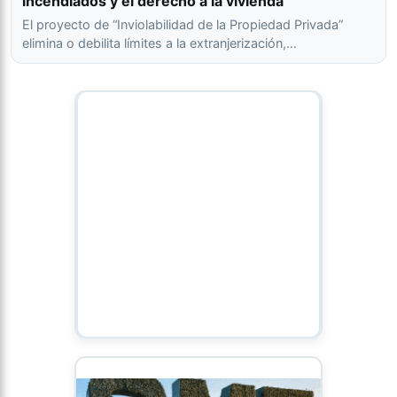
incendiados y el derecho a la vivienda
El proyecto de “Inviolabilidad de la Propiedad Privada”
elimina o debilita límites a la extranjerización,…