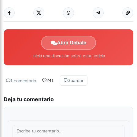
Abrir Debate
Inicia una discusión sobre esta noticia
1 comentario
241
Guardar
Deja tu comentario