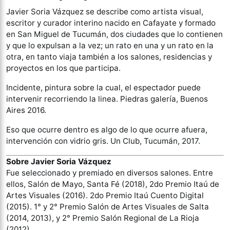
Javier Soria Vázquez se describe como artista visual,
escritor y curador interino nacido en Cafayate y formado
en San Miguel de Tucumán, dos ciudades que lo contienen
y que lo expulsan a la vez; un rato en una y un rato en la
otra, en tanto viaja también a los salones, residencias y
proyectos en los que participa.
Incidente, pintura sobre la cual, el espectador puede
intervenir recorriendo la linea. Piedras galería, Buenos
Aires 2016.
Eso que ocurre dentro es algo de lo que ocurre afuera,
intervención con vidrio gris. Un Club, Tucumán, 2017.
Sobre Javier Soria Vázquez
Fue seleccionado y premiado en diversos salones. Entre
ellos, Salón de Mayo, Santa Fé (2018), 2do Premio Itaú de
Artes Visuales (2016). 2do Premio Itaú Cuento Digital
(2015). 1° y 2° Premio Salón de Artes Visuales de Salta
(2014, 2013), y 2° Premio Salón Regional de La Rioja
(2012).