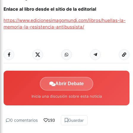
Enlace al libro desde el sitio de la editorial
https://www.edicionesimagomundi.com/libros/huellas-la-
memoria-la-resistencia-antibussista/
Abrir Debate
Inicia una discusión sobre esta noticia
0 comentarios
193
Guardar