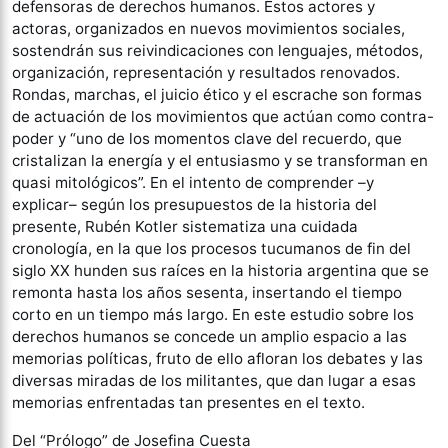
defensoras de derechos humanos. Estos actores y
actoras, organizados en nuevos movimientos sociales,
sostendrán sus reivindicaciones con lenguajes, métodos,
organización, representación y resultados renovados.
Rondas, marchas, el juicio ético y el escrache son formas
de actuación de los movimientos que actúan como contra-
poder y “uno de los momentos clave del recuerdo, que
cristalizan la energía y el entusiasmo y se transforman en
quasi mitológicos”. En el intento de comprender –y
explicar– según los presupuestos de la historia del
presente, Rubén Kotler sistematiza una cuidada
cronología, en la que los procesos tucumanos de fin del
siglo XX hunden sus raíces en la historia argentina que se
remonta hasta los años sesenta, insertando el tiempo
corto en un tiempo más largo. En este estudio sobre los
derechos humanos se concede un amplio espacio a las
memorias políticas, fruto de ello afloran los debates y las
diversas miradas de los militantes, que dan lugar a esas
memorias enfrentadas tan presentes en el texto.
Del “Prólogo” de Josefina Cuesta