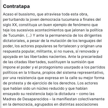
Contratapa
Acaso el bussismo, que atraviesa toda esta obra,
perturbando la joven democracia tucumana a finales del
siglo XX, constituya un buen ejemplo de fenómeno que
teje los sucesivos acontecimientos que jalonan la política
de Tucumán. (…) Y ante la permanencia de los dirigentes
dictatoriales, a pesar de la mutación de los lenguajes del
poder, los actores populares se fortalecen y originan una
respuesta popular, militante, si no nueva, sí renovada y
apoyada en las libertades nacientes. Ante la precariedad
de las citadas libertades, sustituyen la sumisión que
impone el poder y el protagonismo usurpado a los partidos
políticos en la tribuna, propios del sistema representativo,
por una resistencia que expresa en la calle su mejor forma
de protesta y de ejercicio de los derechos. Los actores
que habían sido un núcleo reducido y que habían
ensayado su resistencia bajo la dictadura – como las
Madres de Desaparecidos – la manifiestan colectivamente
en la democracia, agrupados en distintas asociaciones