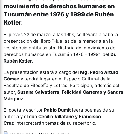
movimiento de derechos humanos en
Tucumán entre 1976 y 1999 de Rubén
Kotler.
El jueves 22 de marzo, a las 19hs, se llevará a cabo la
presentación del libro “Huellas de la memoria en la
resistencia antibussista. Historia del movimiento de
derechos humanos en Tucumán 1976 – 1999″, del
Dr.
Rubén Kotler
.
La presentación estará a cargo del
Mg. Pedro Arturo
Gómez
y tendrá lugar en el Espacio Cultural de la
Facultad de Filosofía y Letras. Participan, además del
autor,
Susana Salvatierra, Felicidad Carreras y Sandra
Márquez.
El poeta y escritor
Pablo Dumit
leerá poemas de su
autoría y el dúo
Cecilia Villafañe y Francisco
Cruz
interpretarán temas de su repertorio.