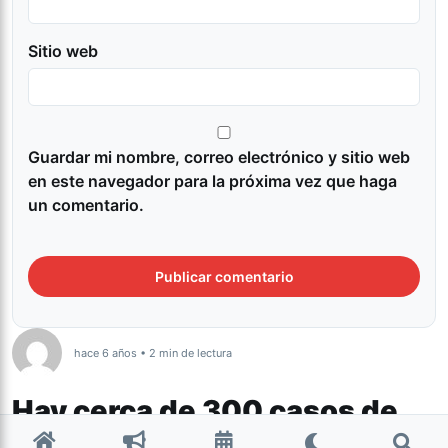
Sitio web
Guardar mi nombre, correo electrónico y sitio web
en este navegador para la próxima vez que haga
un comentario.
hace 6 años • 2 min de lectura
Hay cerca de 300 casos de
coronavirus en los penales