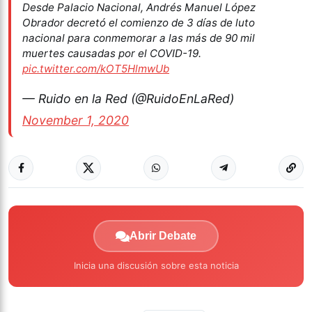
Desde Palacio Nacional, Andrés Manuel López
Obrador decretó el comienzo de 3 días de luto
nacional para conmemorar a las más de 90 mil
muertes causadas por el COVID-19.
pic.twitter.com/kOT5HlmwUb
— Ruido en la Red (@RuidoEnLaRed)
November 1, 2020
Abrir Debate
Inicia una discusión sobre esta noticia