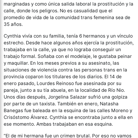
marginadas y como única salida laboral la prostitución y la
calle, donde los peligros. No es casualidad que el
promedio de vida de la comunidad trans femenina sea de
35 años.
Cynthia vivía con su familia, tenía 6 hermanos y un vínculo
estrecho. Desde hace algunos años ejercía la prostitución,
trabajaba en la calle, ya que no lograba conseguir un
trabajo formal. Soñaba con el modelaje, le gustaba peinar
y maquillar. En los meses previos a su asesinato, las
situaciones de violencia contra las personas trans en la
provincia coparon los titulares de los diarios. El 14 de
enero pasado, Lourdes Reinoso fue asesinada por su
pareja, junto a su tía abuela, en la localidad de Río Nio.
Unos días después, Jorgelina Salazar sufrió una golpiza
por parte de un taxista. También en enero, Natasha
Banegas fue baleada en la esquina de las calles Moreno y
Crisóstomo Álvarez. Cynthia se encontraba junto a ella en
ese momento. Ambas trabajaban en esa esquina.
“El de mi hermana fue un crimen brutal. Por eso no vamos