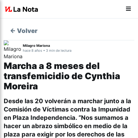
← Volver
Milagro Mariona
hace 8 años • 3 min de lectura
Marcha a 8 meses del
transfemicidio de Cynthia
Moreira
Desde las 20 volverán a marchar junto a la
Comisión de Víctimas contra la Impunidad
en Plaza Independencia. “Nos sumamos a
hacer un abrazo simbólico en medio de la
plaza para exigir por los derechos de las