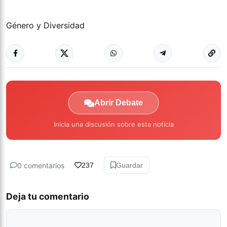
Género y Diversidad
Abrir Debate
Inicia una discusión sobre esta noticia
0 comentarios
237
Guardar
Deja tu comentario