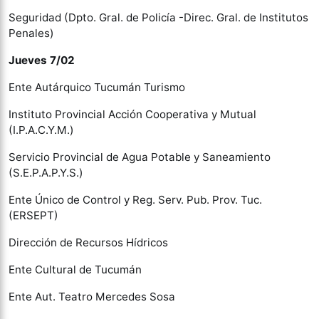
Seguridad (Dpto. Gral. de Policía -Direc. Gral. de Institutos
Penales)
Jueves 7/02
Ente Autárquico Tucumán Turismo
Instituto Provincial Acción Cooperativa y Mutual
(I.P.A.C.Y.M.)
Servicio Provincial de Agua Potable y Saneamiento
(S.E.P.A.P.Y.S.)
Ente Único de Control y Reg. Serv. Pub. Prov. Tuc.
(ERSEPT)
Dirección de Recursos Hídricos
Ente Cultural de Tucumán
Ente Aut. Teatro Mercedes Sosa