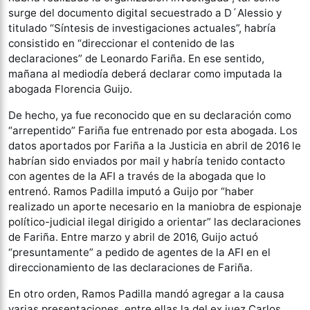
surge del documento digital secuestrado a D´Alessio y
titulado “Síntesis de investigaciones actuales”, habría
consistido en “direccionar el contenido de las
declaraciones” de Leonardo Fariña. En ese sentido,
mañana al mediodía deberá declarar como imputada la
abogada Florencia Guijo.
De hecho, ya fue reconocido que en su declaración como
“arrepentido” Fariña fue entrenado por esta abogada. Los
datos aportados por Fariña a la Justicia en abril de 2016 le
habrían sido enviados por mail y habría tenido contacto
con agentes de la AFI a través de la abogada que lo
entrenó. Ramos Padilla imputó a Guijo por “haber
realizado un aporte necesario en la maniobra de espionaje
político-judicial ilegal dirigido a orientar” las declaraciones
de Fariña. Entre marzo y abril de 2016, Guijo actuó
“presuntamente” a pedido de agentes de la AFI en el
direccionamiento de las declaraciones de Fariña.
En otro orden, Ramos Padilla mandó agregar a la causa
varias presentaciones, entre ellas la del ex juez Carlos