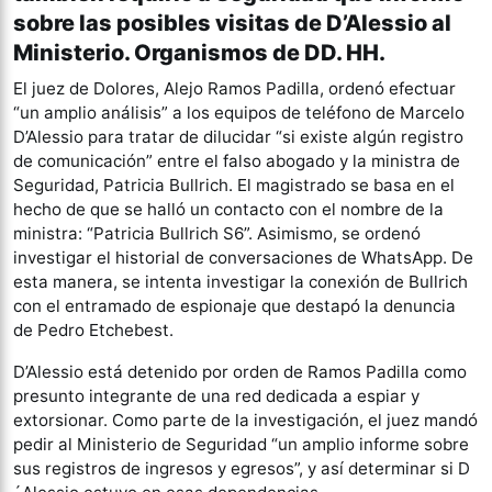
sobre las posibles visitas de D’Alessio al
Ministerio. Organismos de DD. HH.
El juez de Dolores, Alejo Ramos Padilla, ordenó efectuar
“un amplio análisis” a los equipos de teléfono de Marcelo
D’Alessio para tratar de dilucidar “si existe algún registro
de comunicación” entre el falso abogado y la ministra de
Seguridad, Patricia Bullrich. El magistrado se basa en el
hecho de que se halló un contacto con el nombre de la
ministra: “Patricia Bullrich S6”. Asimismo, se ordenó
investigar el historial de conversaciones de WhatsApp. De
esta manera, se intenta investigar la conexión de Bullrich
con el entramado de espionaje que destapó la denuncia
de Pedro Etchebest.
D’Alessio está detenido por orden de Ramos Padilla como
presunto integrante de una red dedicada a espiar y
extorsionar. Como parte de la investigación, el juez mandó
pedir al Ministerio de Seguridad “un amplio informe sobre
sus registros de ingresos y egresos”, y así determinar si D