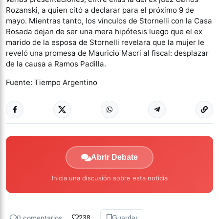
Rozanski, a quien citó a declarar para el próximo 9 de
mayo. Mientras tanto, los vínculos de Stornelli con la Casa
Rosada dejan de ser una mera hipótesis luego que el ex
marido de la esposa de Stornelli revelara que la mujer le
reveló una promesa de Mauricio Macri al fiscal: desplazar
de la causa a Ramos Padilla.
Fuente: Tiempo Argentino
Abrir Debate
Inicia una discusión sobre esta noticia
0 comentarios
238
Guardar