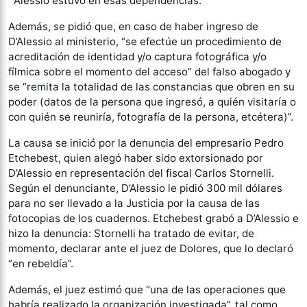
´Alessio estuvo en esas dependencias.
Además, se pidió que, en caso de haber ingreso de
D’Alessio al ministerio, “se efectúe un procedimiento de
acreditación de identidad y/o captura fotográfica y/o
fílmica sobre el momento del acceso” del falso abogado y
se “remita la totalidad de las constancias que obren en su
poder (datos de la persona que ingresó, a quién visitaría o
con quién se reuniría, fotografía de la persona, etcétera)”.
La causa se inició por la denuncia del empresario Pedro
Etchebest, quien alegó haber sido extorsionado por
D’Alessio en representación del fiscal Carlos Stornelli.
Según el denunciante, D’Alessio le pidió 300 mil dólares
para no ser llevado a la Justicia por la causa de las
fotocopias de los cuadernos. Etchebest grabó a D’Alessio e
hizo la denuncia: Stornelli ha tratado de evitar, de
momento, declarar ante el juez de Dolores, que lo declaró
“en rebeldía”.
Además, el juez estimó que “una de las operaciones que
habría realizado la organización investigada”, tal como