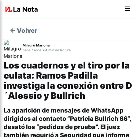
← Volver
Milagro Mariona
hace 7 años • 4 min de lectura
Los cuadernos y el tiro por la
culata: Ramos Padilla
investiga la conexión entre D
´Alessio y Bullrich
La aparición de mensajes de WhatsApp
dirigidos al contacto “Patricia Bullrich S6”,
desató los “pedidos de prueba”. El juez
también requirió a Seguridad que informe