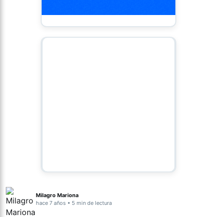
Milagro Mariona
hace 7 años • 5 min de lectura