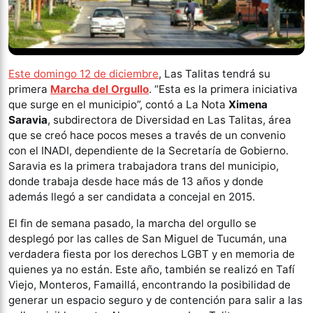
Este domingo 12 de diciembre
, Las Talitas tendrá su
primera
Marcha del Orgullo
. “Esta es la primera iniciativa
que surge en el municipio”, contó a La Nota
Ximena
Saravia
, subdirectora de Diversidad en Las Talitas, área
que se creó hace pocos meses a través de un convenio
con el INADI, dependiente de la Secretaría de Gobierno.
Saravia es la primera trabajadora trans del municipio,
donde trabaja desde hace más de 13 años y donde
además llegó a ser candidata a concejal en 2015.
El fin de semana pasado, la marcha del orgullo se
desplegó por las calles de San Miguel de Tucumán, una
verdadera fiesta por los derechos LGBT y en memoria de
quienes ya no están. Este año, también se realizó en Tafí
Viejo, Monteros, Famaillá, encontrando la posibilidad de
generar un espacio seguro y de contención para salir a las