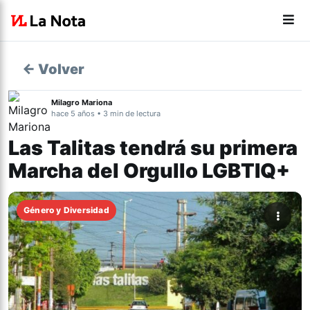
← Volver
Milagro Mariona
hace 5 años • 3 min de lectura
Las Talitas tendrá su primera
Marcha del Orgullo LGBTIQ+
Género y Diversidad