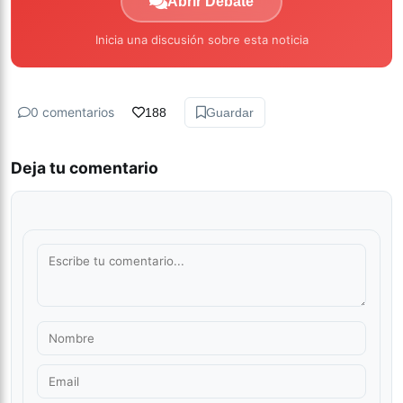
Abrir Debate
Inicia una discusión sobre esta noticia
0 comentarios
188
Guardar
Deja tu comentario