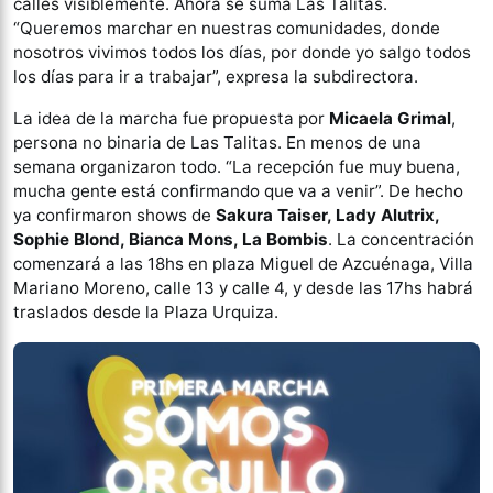
calles visiblemente. Ahora se suma Las Talitas.
“Queremos marchar en nuestras comunidades, donde
nosotros vivimos todos los días, por donde yo salgo todos
los días para ir a trabajar”, expresa la subdirectora.
La idea de la marcha fue propuesta por
Micaela Grimal
,
persona no binaria de Las Talitas. En menos de una
semana organizaron todo. “La recepción fue muy buena,
mucha gente está confirmando que va a venir”. De hecho
ya confirmaron shows de
Sakura Taiser, Lady Alutrix,
Sophie Blond, Bianca Mons, La Bombis
. La concentración
comenzará a las 18hs en plaza Miguel de Azcuénaga, Villa
Mariano Moreno, calle 13 y calle 4, y desde las 17hs habrá
traslados desde la Plaza Urquiza.