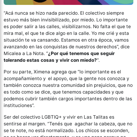
“Acá nunca se hizo nada parecido. El colectivo siempre
estuvo más bien invisibilizado, por miedo. Lo importante
es poder salir a las calles, visibilizarnos. No falta el que te
mira mal, el que te dice algo en la calle. Yo me crié y esta
situación te va cansando. Estamos en otra época, vamos
avanzando en las conquistas de nuestros derechos”, dice
Micalea a La Nota. “
¿Por qué tenemos que seguir
tolerando estas cosas y vivir con miedo?
“.
Por su parte, Ximena agrega que “lo importante es el
acompañamiento y el apoyo, que la gente nos conozca y
también conozca nuestra comunidad sin prejuicios, que no
es todo como se dice, que tenemos capacidades y que
podemos cubrir también cargos importantes dentro de las
instituciones”.
Ser del colectivo LGBTIQ+ y vivir en Las Talitas es
sentirse al margen. “Tenés que agachar la cabeza, que no
se te note, no está normalizado. Los chicos se esconden,