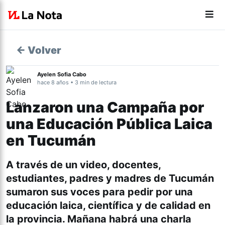
← Volver
Ayelen Sofia Cabo
hace 8 años • 3 min de lectura
Lanzaron una Campaña por
una Educación Pública Laica
en Tucumán
A través de un video, docentes,
estudiantes, padres y madres de Tucumán
sumaron sus voces para pedir por una
educación laica, científica y de calidad en
la provincia. Mañana habrá una charla