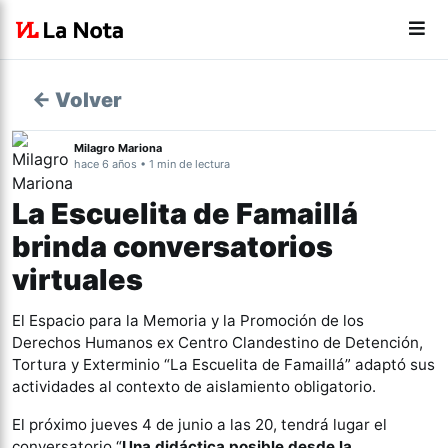
← Volver
Milagro Mariona
hace 6 años • 1 min de lectura
La Escuelita de Famaillá
brinda conversatorios
virtuales
El Espacio para la Memoria y la Promoción de los
Derechos Humanos ex Centro Clandestino de Detención,
Tortura y Exterminio “La Escuelita de Famaillá” adaptó sus
actividades al contexto de aislamiento obligatorio.
El próximo jueves 4 de junio a las 20, tendrá lugar el
conversatorio “
Una didáctica posible desde la