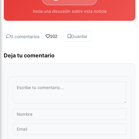
Inicia una discusión sobre esta noticia
0 comentarios
102
Guardar
Deja tu comentario