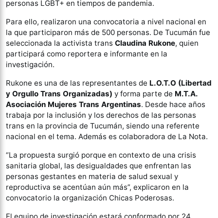
personas LGBT+ en tiempos de pandemia.
Para ello, realizaron una convocatoria a nivel nacional en
la que participaron más de 500 personas. De Tucumán fue
seleccionada la activista trans
Claudina Rukone
, quien
participará como reportera e informante en la
investigación.
Rukone es una de las representantes de
L.O.T.O (Libertad
y Orgullo Trans Organizadas)
y forma parte de
M.T.A.
Asociación Mujeres Trans Argentinas
. Desde hace años
trabaja por la inclusión y los derechos de las personas
trans en la provincia de Tucumán, siendo una referente
nacional en el tema. Además es colaboradora de La Nota.
“La propuesta surgió porque en contexto de una crisis
sanitaria global, las desigualdades que enfrentan las
personas gestantes en materia de salud sexual y
reproductiva se acentúan aún más”, explicaron en la
convocatorio la organización Chicas Poderosas.
El equipo de investigación estará conformado por 24