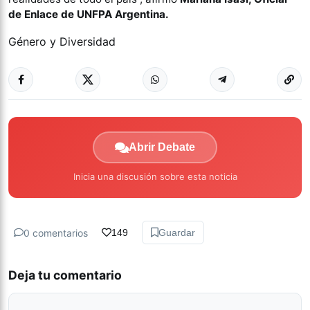
de Enlace de UNFPA Argentina.
Género y Diversidad
Abrir Debate
Inicia una discusión sobre esta noticia
0 comentarios
149
Guardar
Deja tu comentario