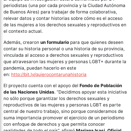
periodistas (una por cada provincia y la Ciudad Autónoma
de Buenos Aires) para trabajar de forma colaborativa,
relevar datos y contar historias sobre cómo es el acceso
de las mujeres a los derechos sexuales y reproductivos en
el contexto actual.
Además, crearon
un formulario
para que quienes deseen
contar su historia personal o una historia de su provincia,
vinculada al acceso a derechos sexuales y reproductivos
que atravesaron las mujeres y personas LGBT+ durante la
pandemia, puedan hacerlo en este
en:
http://bit.ly/quierocontarunahistoria
El proyecto cuenta con el apoyo del
Fondo de Población
de las Naciones Unidas
. “Decidimos apoyar esta iniciativa
no sólo porque garantizar los derechos sexuales y
reproductivos de las mujeres y personas LGBT es parte
central de nuestro trabajo, sino porque consideramos de
suma importancia promover el ejercicio de un periodismo
con enfoque de derechos y que permita conocer
realidades de todo el país”, afirmó
Mariana Isasi, Oficial