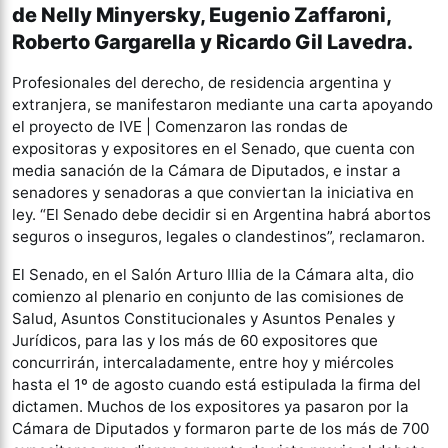
de Nelly Minyersky, Eugenio Zaffaroni,
Roberto Gargarella y Ricardo Gil Lavedra.
Profesionales del derecho, de residencia argentina y
extranjera, se manifestaron mediante una carta apoyando
el proyecto de IVE | Comenzaron las rondas de
expositoras y expositores en el Senado, que cuenta con
media sanación de la Cámara de Diputados, e instar a
senadores y senadoras a que conviertan la iniciativa en
ley. “El Senado debe decidir si en Argentina habrá abortos
seguros o inseguros, legales o clandestinos”, reclamaron.
El Senado, en el Salón Arturo Illia de la Cámara alta, dio
comienzo al plenario en conjunto de las comisiones de
Salud, Asuntos Constitucionales y Asuntos Penales y
Jurídicos, para las y los más de 60 expositores que
concurrirán, intercaladamente, entre hoy y miércoles
hasta el 1º de agosto cuando está estipulada la firma del
dictamen. Muchos de los expositores ya pasaron por la
Cámara de Diputados y formaron parte de los más de 700