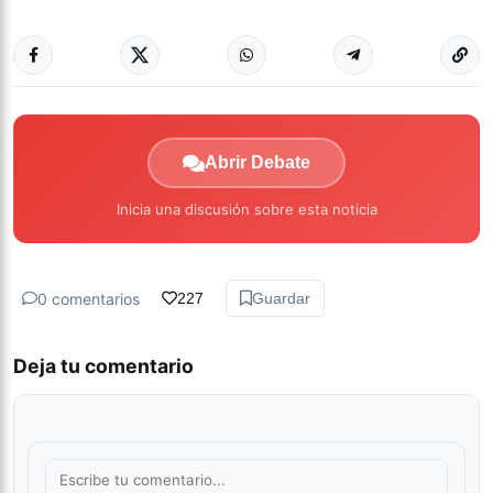
Abrir Debate
Inicia una discusión sobre esta noticia
0 comentarios
227
Guardar
Deja tu comentario