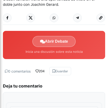
doble junto con Joachim Gerard.
Abrir Debate
Inicia una discusión sobre esta noticia
0 comentarios
204
Guardar
Deja tu comentario