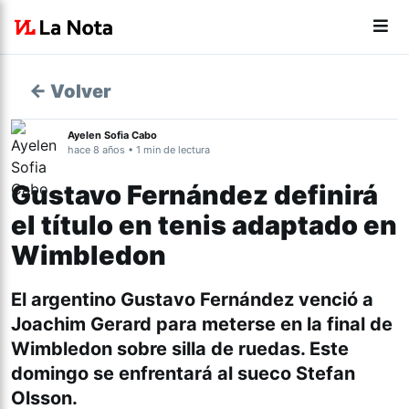
← Volver
Ayelen Sofia Cabo
hace 8 años • 1 min de lectura
Gustavo Fernández definirá
el título en tenis adaptado en
Wimbledon
El argentino Gustavo Fernández venció a
Joachim Gerard para meterse en la final de
Wimbledon
⁠ sobre silla de ruedas⁠. Este
domingo se enfrentará al sueco Stefan
Olsson.