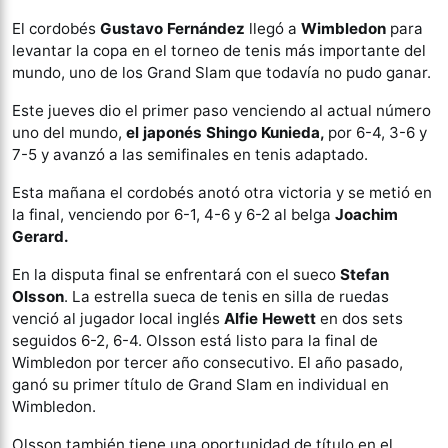
El cordobés
Gustavo Fernández
llegó a
Wimbledon
para
levantar la copa en el torneo de tenis más importante del
mundo, uno de los Grand Slam que todavía no pudo ganar.
Este jueves dio el primer paso venciendo al actual número
uno del mundo,
el japonés Shingo Kunieda,
por 6-4, 3-6 y
7-5 y avanzó a las semifinales en tenis adaptado.
Esta mañana el cordobés anotó otra victoria y se metió en
la final, venciendo por 6-1, 4-6 y 6-2 al belga
Joachim
Gerard.
En la disputa final se enfrentará con el sueco
Stefan
Olsson
. La estrella sueca de tenis en silla de ruedas
venció al jugador local inglés
Alfie Hewett
en dos sets
seguidos 6-2, 6-4. Olsson está listo para la final de
Wimbledon por tercer año consecutivo. El año pasado,
ganó su primer título de Grand Slam en individual en
Wimbledon.
Olsson también tiene una oportunidad de título en el