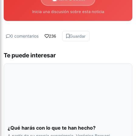
Inicia una discusión sobre esta noticia
0 comentarios
236
Guardar
Te puede interesar
¿Qué harás con lo que te han hecho?
A partir de su propia experiencia, Verónica Borsani