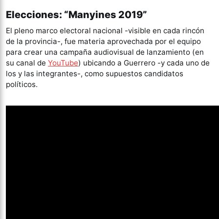
Elecciones: “Manyines 2019”
El pleno marco electoral nacional -visible en cada rincón
de la provincia-, fue materia aprovechada por el equipo
para crear una campaña audiovisual de lanzamiento (en
su canal de
YouTube
) ubicando a Guerrero -y cada uno de
los y las integrantes-, como supuestos candidatos
políticos.