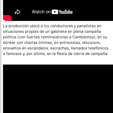
La producción ubicó a los conductores y panelistas en
situaciones propias de un gabinete en plena campaña
política (con fuertes reminiscencias a Cambiemos), en su
búnker con charlas íntimas, en entrevistas, discursos,
envueltos en escándalos, escraches, llamados telefónicos
a famosos y, por último, en la fiesta de cierre de campaña.