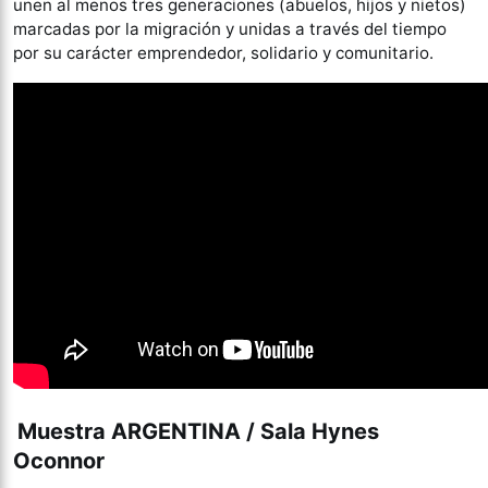
unen al menos tres generaciones (abuelos, hijos y nietos)
marcadas por la migración y unidas a través del tiempo
por su carácter emprendedor, solidario y comunitario.
Muestra ARGENTINA / Sala Hynes
Oconnor