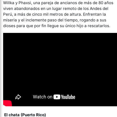
Willka y Phaxsi, una pareja de ancianos de más de 80 años
viven abandonados en un lugar remoto de los Andes del
Perú, a más de cinco mil metros de altura. Enfrentan la
miseria y el inclemente paso del tiempo, rogando a sus
dioses para que por fin llegue su único hijo a rescatarlos.
El chata (Puerto Rico)