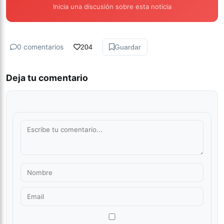
Inicia una discusión sobre esta noticia
0 comentarios
204
Guardar
Deja tu comentario