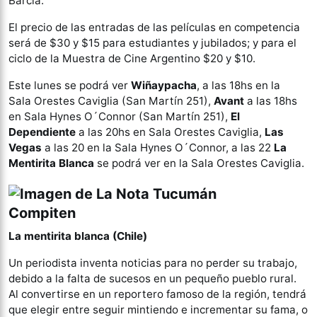
Barcia.
El precio de las entradas de las películas en competencia
será de $30 y $15 para estudiantes y jubilados; y para el
ciclo de la Muestra de Cine Argentino $20 y $10.
Este lunes se podrá ver
Wiñaypacha
, a las 18hs en la
Sala
Orestes
Caviglia
(San Martín 251),
Avant
a las 18hs
en Sala
Hynes
O´
Connor
(San Martín 251),
El
Dependiente
a las 20hs en Sala
Orestes
Caviglia,
Las
Vegas
a las 20 en la Sala Hynes O´Connor, a las 22
La
Mentirita Blanca
se podrá ver en la Sala Orestes Caviglia.
Compiten
La mentirita blanca (Chile)
Un periodista inventa noticias para no perder su trabajo,
debido a la falta de sucesos en un pequeño pueblo rural.
Al convertirse en un reportero famoso de la región, tendrá
que elegir entre seguir mintiendo e incrementar su fama, o