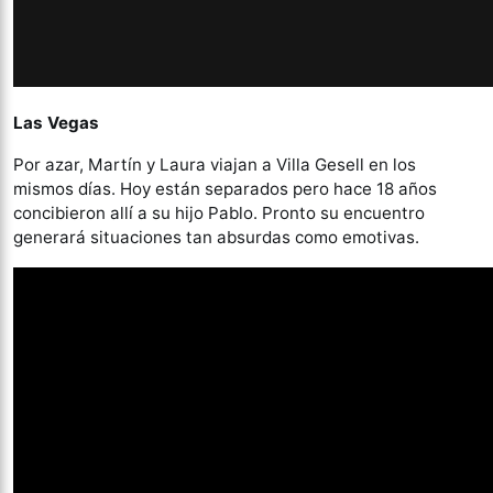
Las Vegas
Por azar, Martín y Laura viajan a Villa Gesell en los
mismos días. Hoy están separados pero hace 18 años
concibieron allí a su hijo Pablo. Pronto su encuentro
generará situaciones tan absurdas como emotivas.