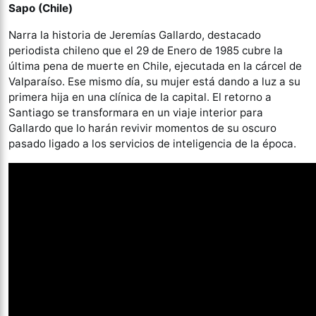
Sapo (Chile)
Narra la historia de Jeremías Gallardo, destacado
periodista chileno que el 29 de Enero de 1985 cubre la
última pena de muerte en Chile, ejecutada en la cárcel de
Valparaíso. Ese mismo día, su mujer está dando a luz a su
primera hija en una clínica de la capital. El retorno a
Santiago se transformara en un viaje interior para
Gallardo que lo harán revivir momentos de su oscuro
pasado ligado a los servicios de inteligencia de la época.