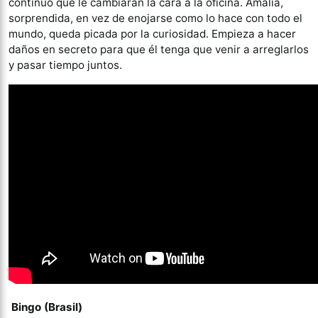
continuo que le cambiarán la cara a la oficina. Amalia,
sorprendida, en vez de enojarse como lo hace con todo el
mundo, queda picada por la curiosidad. Empieza a hacer
daños en secreto para que él tenga que venir a arreglarlos
y pasar tiempo juntos.
Bingo (Brasil)