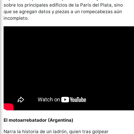
sobre los principales edificios de la París del Plata, sino
que se agregan datos y piezas a un rompecabezas aún
incompleto.
El motoarrebatador (Argentina)
Narra la historia de un ladrón, quien tras golpear