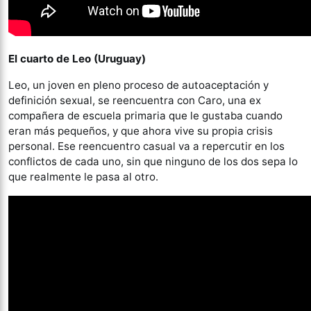
El cuarto de Leo (Uruguay)
Leo, un joven en pleno proceso de autoaceptación y
definición sexual, se reencuentra con Caro, una ex
compañera de escuela primaria que le gustaba cuando
eran más pequeños, y que ahora vive su propia crisis
personal. Ese reencuentro casual va a repercutir en los
conflictos de cada uno, sin que ninguno de los dos sepa lo
que realmente le pasa al otro.