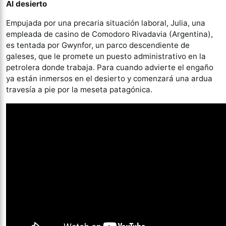
Al desierto
Empujada por una precaria situación laboral, Julia, una
empleada de casino de Comodoro Rivadavia (Argentina),
es tentada por Gwynfor, un parco descendiente de
galeses, que le promete un puesto administrativo en la
petrolera donde trabaja. Para cuando advierte el engaño
ya están inmersos en el desierto y comenzará una ardua
travesía a pie por la meseta patagónica.