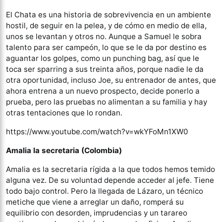
El Chata es una historia de sobrevivencia en un ambiente
hostil, de seguir en la pelea, y de cómo en medio de ella,
unos se levantan y otros no. Aunque a Samuel le sobra
talento para ser campeón, lo que se le da por destino es
aguantar los golpes, como un punching bag, así que le
toca ser sparring a sus treinta años, porque nadie le da
otra oportunidad, incluso Joe, su entrenador de antes, que
ahora entrena a un nuevo prospecto, decide ponerlo a
prueba, pero las pruebas no alimentan a su familia y hay
otras tentaciones que lo rondan.
https://www.youtube.com/watch?v=wkYFoMn1XW0
Amalia la secretaria (Colombia)
Amalia es la secretaria rígida a la que todos hemos temido
alguna vez. De su voluntad depende acceder al jefe. Tiene
todo bajo control. Pero la llegada de Lázaro, un técnico
metiche que viene a arreglar un daño, romperá su
equilibrio con desorden, imprudencias y un tarareo