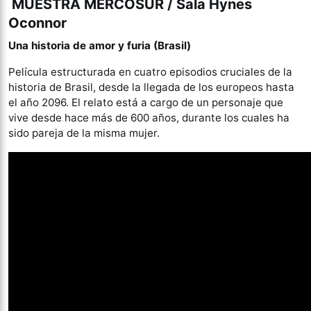
MUESTRA MERCOSUR / Sala Hynes
Oconnor
Una historia de amor y furia (Brasil)
Película estructurada en cuatro episodios cruciales de la
historia de Brasil, desde la llegada de los europeos hasta
el año 2096. El relato está a cargo de un personaje que
vive desde hace más de 600 años, durante los cuales ha
sido pareja de la misma mujer.