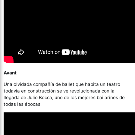
Avant
Una olvidada compañía de ballet que habita un teatro
todavía en construcción se ve revolucionada con la
llegada de Julio Bocca, uno de los mejores bailarines de
todas las épocas.