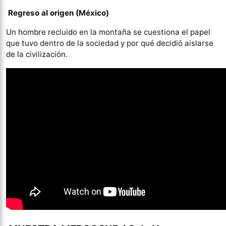
Regreso al origen (México)
Un hombre recluido en la montaña se cuestiona el papel
que tuvo dentro de la sociedad y por qué decidió aislarse
de la civilización.