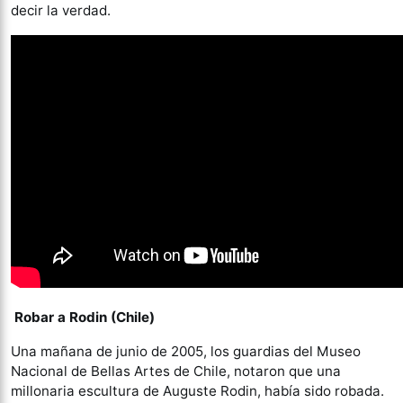
decir la verdad.
Robar a Rodin (Chile)
Una mañana de junio de 2005, los guardias del Museo
Nacional de Bellas Artes de Chile, notaron que una
millonaria escultura de Auguste Rodin, había sido robada.