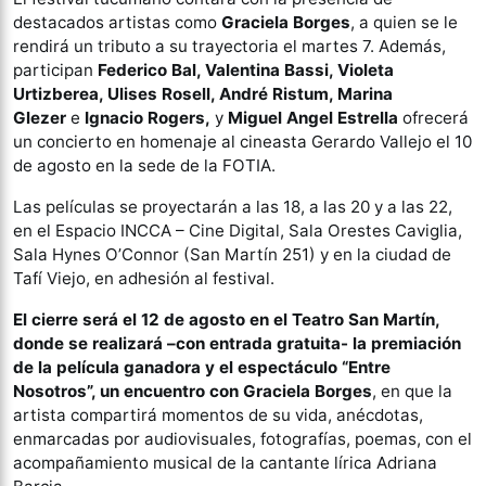
destacados artistas como
Graciela Borges
, a quien se le
rendirá un tributo a su trayectoria el martes 7. Además,
participan
Federico Bal, Valentina Bassi, Violeta
Urtizberea, Ulises Rosell, André Ristum, Marina
Glezer
e
Ignacio Rogers,
y
Miguel Angel Estrella
ofrecerá
un concierto en homenaje al cineasta Gerardo Vallejo el 10
de agosto en la sede de la FOTIA.
Las películas se proyectarán a las 18, a las 20 y a las 22,
en el Espacio INCCA – Cine Digital, Sala Orestes Caviglia,
Sala Hynes O’Connor (San Martín 251) y en la ciudad de
Tafí Viejo, en adhesión al festival.
El cierre será el 12 de agosto en el Teatro San Martín,
donde se realizará –con entrada gratuita- la premiación
de la película ganadora y el espectáculo “Entre
Nosotros”, un encuentro con Graciela Borges
, en que la
artista compartirá momentos de su vida, anécdotas,
enmarcadas por audiovisuales, fotografías, poemas, con el
acompañamiento musical de la cantante lírica Adriana