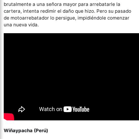
brutalmente a una señora mayor para arrebatarle la
cartera, intenta redimir el daño que hizo. Pero su pasado
de motoarrebatador lo persigue, impidiéndole comenzar
una nueva vida.
Wiñaypacha (Perú)