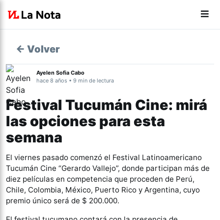
← Volver
Ayelen Sofia Cabo
hace 8 años • 9 min de lectura
Festival Tucumán Cine: mirá
las opciones para esta
semana
El viernes pasado comenzó el Festival Latinoamericano
Tucumán Cine “Gerardo Vallejo”, donde participan más de
diez películas en competencia que proceden de Perú,
Chile, Colombia, México, Puerto Rico y Argentina, cuyo
premio único será de $ 200.000.
El festival tucumano contará con la presencia de