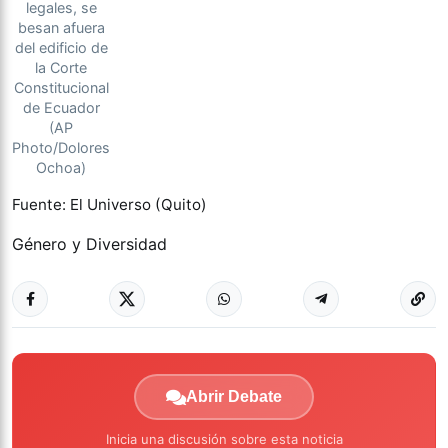
legales, se
besan afuera
del edificio de
la Corte
Constitucional
de Ecuador
(AP
Photo/Dolores
Ochoa)
Fuente: El Universo (Quito)
Género y Diversidad
Abrir Debate
Inicia una discusión sobre esta noticia