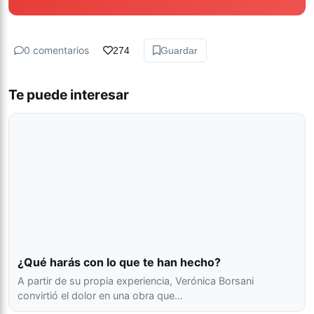
0 comentarios
274
Guardar
Te puede interesar
¿Qué harás con lo que te han hecho?
A partir de su propia experiencia, Verónica Borsani
convirtió el dolor en una obra que…