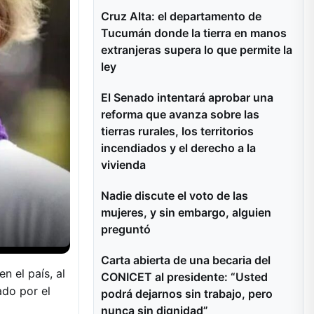
Cruz Alta: el departamento de
Tucumán donde la tierra en manos
extranjeras supera lo que permite la
ley
El Senado intentará aprobar una
reforma que avanza sobre las
tierras rurales, los territorios
incendiados y el derecho a la
vivienda
Nadie discute el voto de las
mujeres, y sin embargo, alguien
preguntó
Carta abierta de una becaria del
 el país, al
CONICET al presidente: “Usted
ado por el
podrá dejarnos sin trabajo, pero
nunca sin dignidad”