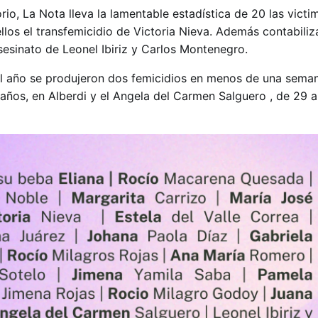
rio, La Nota lleva la lamentable estadística de 20 las victi
ellos el transfemicidio de Victoria Nieva. Además contabil
sesinato de Leonel Ibiriz y Carlos Montenegro.
l año se produjeron dos femicidios en menos de una seman
años, en Alberdi y el Angela del Carmen Salguero , de 29 a