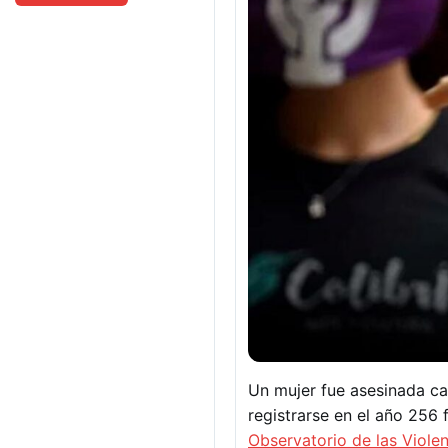
Un mujer fue asesinada ca
registrarse en el año 256 
Observatorio de las Viole