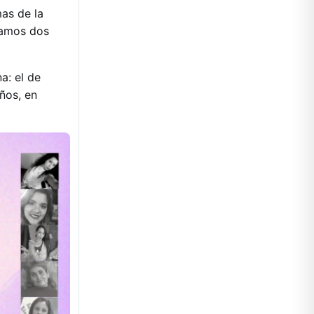
mas de la
izamos dos
a: el de
ños, en