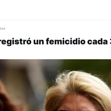
tura
registró un femicidio cada