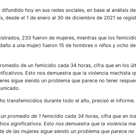
difundido hoy en sus redes sociales, en base al análisis d
aís, desde el 1 de enero al 30 de diciembre de 2021 se regi
gistrados, 233 fueron de mujeres, mientras que los femicidi
daño a una mujer) fueron 15 de hombres o niños y ocho de
romedio de un femicidio cada 34 horas, cifra que en los úl
nificativos. Esto nos demuestra que la violencia machista q
jeres sigue siendo un problema que parece no tener respues
municado.
o transfemicidios durante todo el año, precisó el informe.
un promedio de 1 femicidio cada 34 horas, cifra que en los
ios significativos. Esto nos demuestra que la violencia ma
ida de las mujeres sigue siendo un problema que parece no 