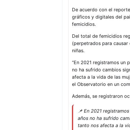
De acuerdo con el reporte 
gráficos y digitales del p
femicidios.
Del total de femicidios re
(perpetrados para causar 
niñas.
“En 2021 registramos un p
no ha sufrido cambios sig
afecta a la vida de las mu
el Observatorio en un co
Además, se registraron och
📌 En 2021 registramos 
años no ha sufrido camb
tanto nos afecta a la v