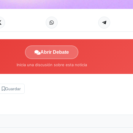
Abrir Debate
Inicia una discusión sobre esta noticia
Guardar