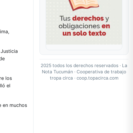
tima,
Justicia
 de
2025 todos los derechos reservados · La
Nota Tucumán · Cooperativa de trabajo
tropa circa ·
coop.topacirca.com
re los
ló el
ue en muchos