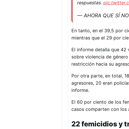
respuestas.
pic.twitter
— AHORA QUE SÍ NOS
En tanto, en el 39,5 por ci
mientras que el 29 por cie
El informe detalla que 42 
sobre violencia de género 
restricción hacia su agreso
Por otra parte, en total, 
agresores, 20 eran policía
informe.
El 60 por ciento de los fe
casos comparten con los 
22 femicidios y 